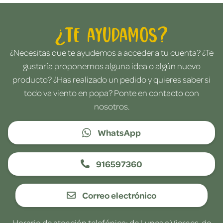
¿Te ayudamos?
¿Necesitas que te ayudemos a acceder a tu cuenta? ¿Te
gustaría proponernos alguna idea o algún nuevo
producto? ¿Has realizado un pedido y quieres saber si
todo va viento en popa? Ponte en contacto con
nosotros.
WhatsApp
916597360
Correo electrónico
Horario de atención telefónica: de Lunes a Viernes, de