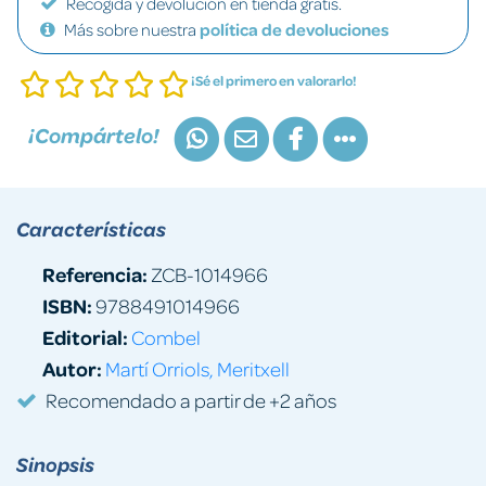
Recogida y devolución en tienda gratis.
Más sobre nuestra
política de devoluciones
¡Sé el primero en valorarlo!
¡Compártelo!
Características
Referencia:
ZCB-1014966
ISBN:
9788491014966
Editorial:
Combel
Autor:
Martí Orriols, Meritxell
Recomendado a partir de +2 años
Sinopsis