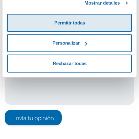
Mostrar detalles
Cuéntanos tu opinión
Permitir todas
¡Sé el primero en valorar este producto!
Personalizar
Debes iniciar sesión para poder valorarlo
Rechazar todas
Envía tu opinión