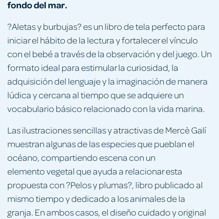
fondo del mar.
?Aletas y burbujas? es un libro de tela perfecto para
iniciar el hábito de la lectura y fortalecer el vínculo
con el bebé a través de la observación y del juego. Un
formato ideal para estimular la curiosidad, la
adquisición del lenguaje y la imaginación de manera
lúdica y cercana al tiempo que se adquiere un
vocabulario básico relacionado con la vida marina.
Las ilustraciones sencillas y atractivas de Mercè Galí
muestran algunas de las especies que pueblan el
océano, compartiendo escena con un
elemento vegetal que ayuda a relacionar esta
propuesta con ?Pelos y plumas?, libro publicado al
mismo tiempo y dedicado a los animales de la
granja. En ambos casos, el diseño cuidado y original