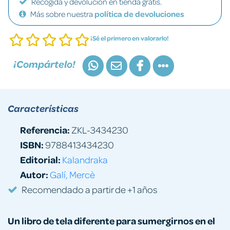
Recogida y devolución en tienda gratis.
Más sobre nuestra
política de devoluciones
¡Sé el primero en valorarlo!
¡Compártelo!
Características
Referencia:
ZKL-3434230
ISBN:
9788413434230
Editorial:
Kalandraka
Autor:
Galí, Mercè
Recomendado a partir de +1 años
Un libro de tela diferente para sumergirnos en el