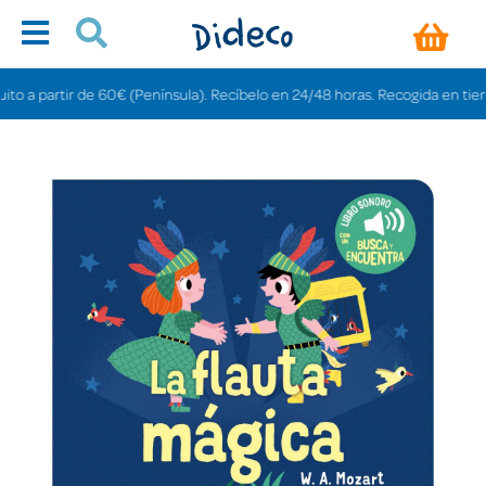
a partir de 60€ (Península). Recíbelo en 24/48 horas. Recogida en tiendas g