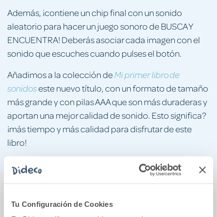
Además, ¡contiene un chip final con un sonido
aleatorio para hacer un juego sonoro de BUSCA Y
ENCUENTRA! Deberás asociar cada imagen con el
sonido que escuches cuando pulses el botón.
Añadimos a la colección de
Mi primer libro de
este nuevo título, con un formato de tamaño
sonidos
más grande y con pilas AAA que son más duraderas y
aportan una mejor calidad de sonido. Esto significa?
¡más tiempo y más calidad para disfrutar de este
libro!
También podría gustarte...
Tu Configuración de Cookies