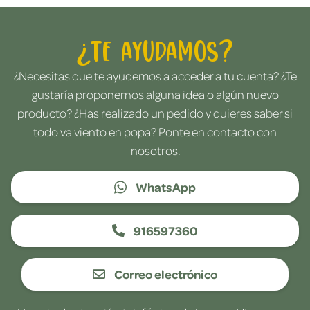
¿Te ayudamos?
¿Necesitas que te ayudemos a acceder a tu cuenta? ¿Te
gustaría proponernos alguna idea o algún nuevo
producto? ¿Has realizado un pedido y quieres saber si
todo va viento en popa? Ponte en contacto con
nosotros.
WhatsApp
916597360
Correo electrónico