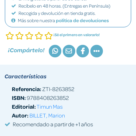
Recíbelo en 48 horas. (Entregas en Península)
Recogida y devolución en tienda gratis.
Más sobre nuestra
política de devoluciones
¡Sé el primero en valorarlo!
¡Compártelo!
Características
Referencia:
ZTI-8263852
ISBN:
9788408263852
Editorial:
Timun Mas
Autor:
BILLET, Marion
Recomendado a partir de +1 años