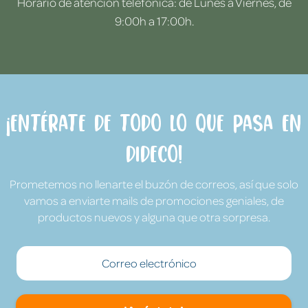
Horario de atención telefónica: de Lunes a Viernes, de
9:00h a 17:00h.
¡Entérate de todo lo que pasa en
Dideco!
Prometemos no llenarte el buzón de correos, así que solo
vamos a enviarte mails de promociones geniales, de
productos nuevos y alguna que otra sorpresa.