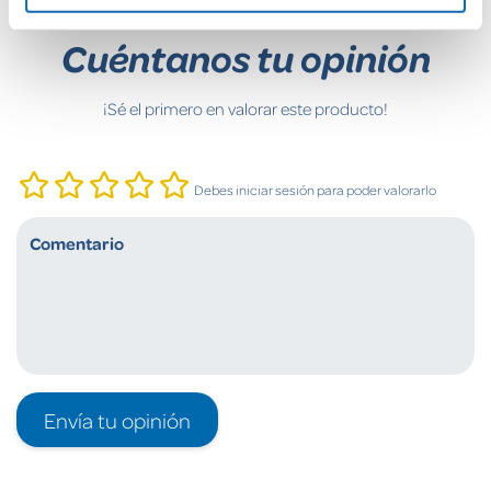
Cuéntanos tu opinión
¡Sé el primero en valorar este producto!
Debes iniciar sesión para poder valorarlo
Envía tu opinión