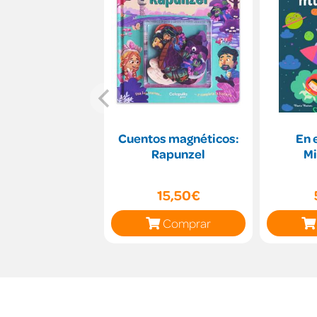
Cuentos magnéticos:
En 
Rapunzel
Mi
15,50€
Comprar