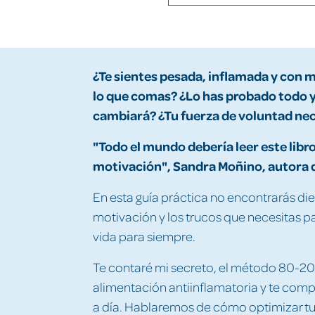
¿Te sientes pesada, inflamada y con 
lo que comas? ¿Lo has probado todo y
cambiará? ¿Tu fuerza de voluntad ne
"Todo el mundo debería leer este lib
motivación", Sandra Moñino, autora 
En esta guía práctica no encontrarás die
motivación y los trucos que necesitas pa
vida para siempre.
Te contaré mi secreto, el método 80-20%
alimentación antiinflamatoria y te compa
a día. Hablaremos de cómo optimizar tu