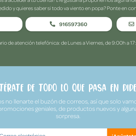
edido y quieres saber si todo va viento en popa? Ponte en co
916597360
rio de atención telefónica: de Lunes a Viernes, de 9:00h a 17
ntérate de todo lo que pasa en Dide
no llenarte el buzón de correos, así que solo vamo
promociones geniales, de productos nuevos y algun
sorpresa.
¡Apúntate