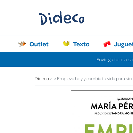
Outlet
Texto
Jugue
Envío gratuito a pa
Dideco
Empieza hoy y cambia tu vida para si