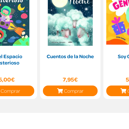
el Espacio
Cuentos de la Noche
Soy 
sterioso
5,00€
7,95€
5
Comprar
Comprar