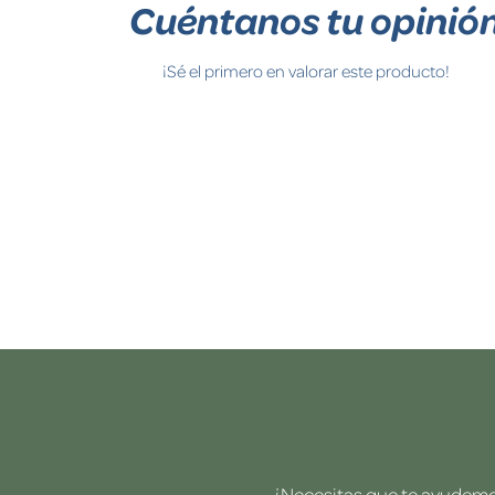
Cuéntanos tu opinió
¡Sé el primero en valorar este producto!
¿Necesitas que te ayudemos