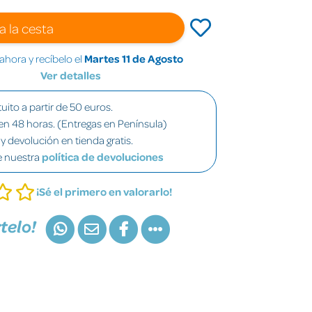
a la cesta
hora y recíbelo el
Martes 11 de Agosto
Ver detalles
uito a partir de 50 euros.
en 48 horas. (Entregas en Península)
y devolución en tienda gratis.
e nuestra
política de devoluciones
¡Sé el primero en valorarlo!
telo!