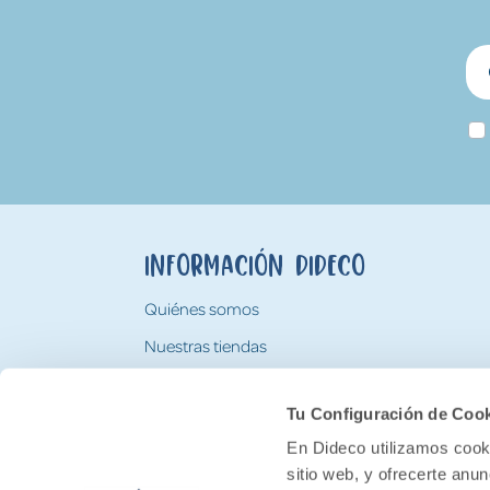
Información Dideco
Quiénes somos
Nuestras tiendas
Trabaja con nosotros
Tu Configuración de Coo
Tarjeta Regalo Dideco
En Dideco utilizamos cooki
sitio web, y ofrecerte anu