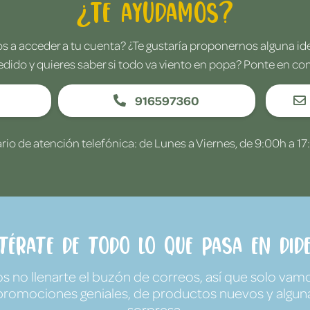
¿Te ayudamos?
 a acceder a tu cuenta? ¿Te gustaría proponernos alguna i
edido y quieres saber si todo va viento en popa? Ponte en co
916597360
rio de atención telefónica: de Lunes a Viernes, de 9:00h a 17
ntérate de todo lo que pasa en Dide
no llenarte el buzón de correos, así que solo vamo
promociones geniales, de productos nuevos y algun
sorpresa.