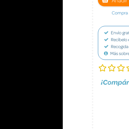
Compra a
Envío grat
Recíbelo 
Recogida 
Más sobr
¡Compár