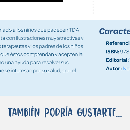
Caracte
inado a los niños que padecen TDA
ta con ilustraciones muy atractivas y
Referenci
 terapeutas y los padres de los niños
ISBN:
978
ar que éstos comprendan y acepten la
Editorial:
mo una ayuda para resolver sus
Autor:
Nem
e se interesan por su salud, con el
También podría gustarte...