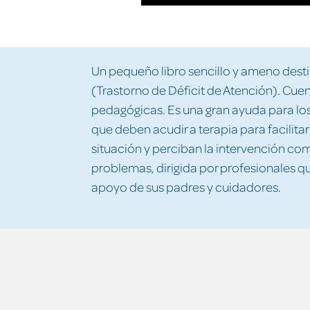
Un pequeño libro sencillo y ameno dest
(Trastorno de Déficit de Atención). Cuen
pedagógicas. Es una gran ayuda para los
que deben acudir a terapia para facilit
situación y perciban la intervención co
problemas, dirigida por profesionales qu
apoyo de sus padres y cuidadores.