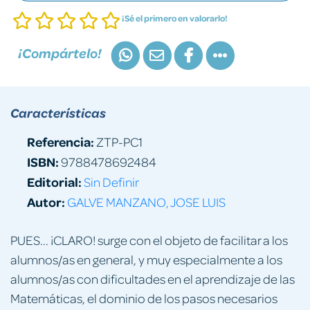
¡Sé el primero en valorarlo!
¡Compártelo!
Características
Referencia:
ZTP-PC1
ISBN:
9788478692484
Editorial:
Sin Definir
Autor:
GALVE MANZANO, JOSE LUIS
PUES... ¡CLARO! surge con el objeto de facilitar a los
alumnos/as en general, y muy especialmente a los
alumnos/as con dificultades en el aprendizaje de las
Matemáticas, el dominio de los pasos necesarios