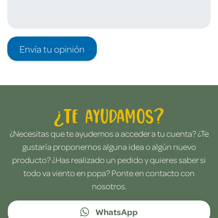
Envía tu opinión
¿Te ayudamos?
¿Necesitas que te ayudemos a acceder a tu cuenta? ¿Te
gustaría proponernos alguna idea o algún nuevo
producto? ¿Has realizado un pedido y quieres saber si
todo va viento en popa? Ponte en contacto con
nosotros.
WhatsApp