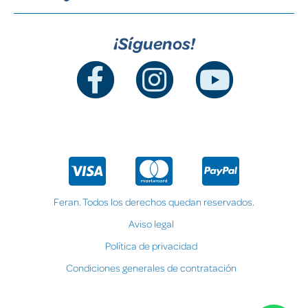
¡Síguenos!
Feran. Todos los derechos quedan reservados.
Aviso legal
Política de privacidad
Condiciones generales de contratación