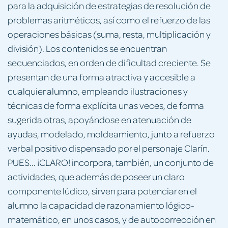
para la adquisición de estrategias de resolución de
problemas aritméticos, así como el refuerzo de las
operaciones básicas (suma, resta, multiplicación y
división). Los contenidos se encuentran
secuenciados, en orden de dificultad creciente. Se
presentan de una forma atractiva y accesible a
cualquier alumno, empleando ilustraciones y
técnicas de forma explícita unas veces, de forma
sugerida otras, apoyándose en atenuación de
ayudas, modelado, moldeamiento, junto a refuerzo
verbal positivo dispensado por el personaje Clarín.
PUES... ¡CLARO! incorpora, también, un conjunto de
actividades, que además de poseer un claro
componente lúdico, sirven para potenciar en el
alumno la capacidad de razonamiento lógico-
matemático, en unos casos, y de autocorrección en