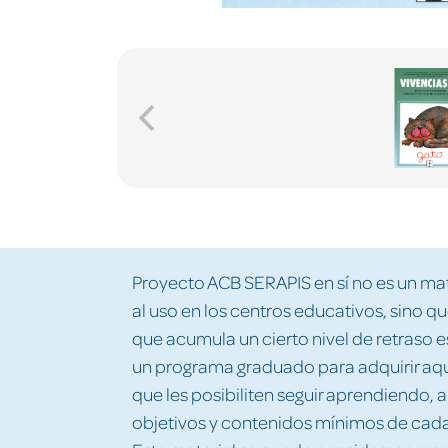
Proyecto ACB SERAPIS en sí no es un mater
al uso en los centros educativos, sino
que acumula un cierto nivel de retraso e
un programa graduado para adquirir aqu
que les posibiliten seguir aprendiendo,
objetivos y contenidos mínimos de cada 