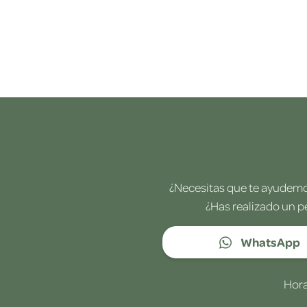
¿Necesitas que te ayudemos
¿Has realizado un p
WhatsApp
Hora