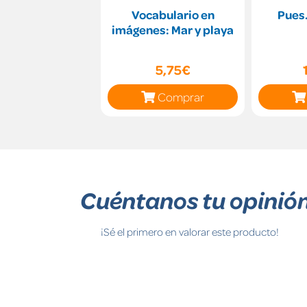
Vocabulario en
Pues.
imágenes: Mar y playa
5,75€
Comprar
Cuéntanos tu opinió
¡Sé el primero en valorar este producto!