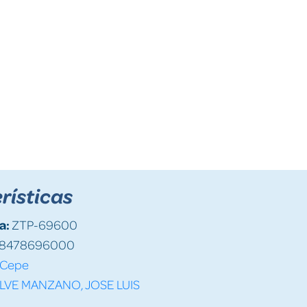
rísticas
a:
ZTP-69600
8478696000
Cepe
LVE MANZANO, JOSE LUIS