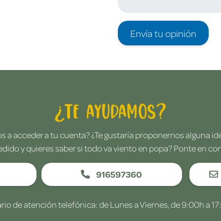
Envía tu opinión
¿Te ayudamos?
 a acceder a tu cuenta? ¿Te gustaría proponernos alguna i
edido y quieres saber si todo va viento en popa? Ponte en co
916597360
rio de atención telefónica: de Lunes a Viernes, de 9:00h a 17