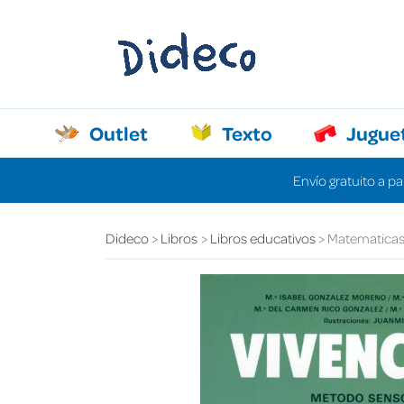
Outlet
Texto
Jugue
Envío gratuito a pa
Dideco
Libros
Libros educativos
Matematicas 