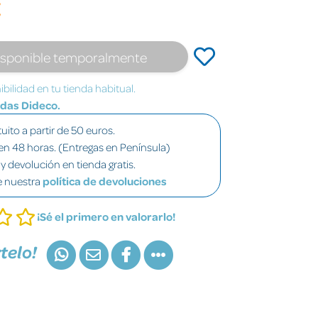
€
isponible temporalmente
bilidad en tu tienda habitual.
ndas Dideco.
uito a partir de 50 euros.
en 48 horas. (Entregas en Península)
y devolución en tienda gratis.
e nuestra
política de devoluciones
¡Sé el primero en valorarlo!
telo!