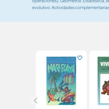
operaciones). Geometría. Estadística, s
evolutivo. Actividades complementarias 