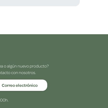
dea o algún nuevo producto?
ntacto con nosotros.
Correo electrónico
:00h.