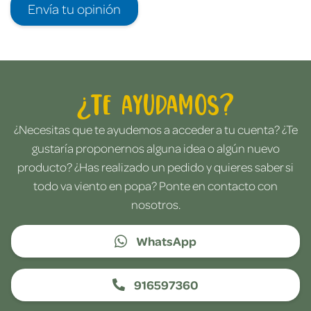
Envía tu opinión
¿Te ayudamos?
¿Necesitas que te ayudemos a acceder a tu cuenta? ¿Te
gustaría proponernos alguna idea o algún nuevo
producto? ¿Has realizado un pedido y quieres saber si
todo va viento en popa? Ponte en contacto con
nosotros.
WhatsApp
916597360