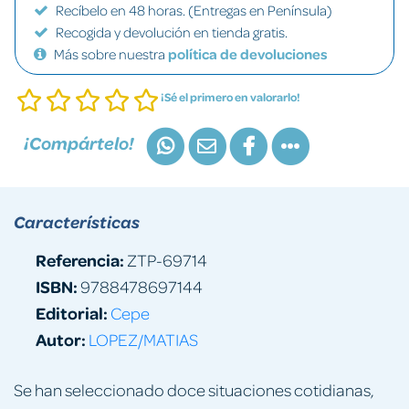
Recíbelo en 48 horas. (Entregas en Península)
Recogida y devolución en tienda gratis.
Más sobre nuestra
política de devoluciones
¡Sé el primero en valorarlo!
¡Compártelo!
Características
Referencia:
ZTP-69714
ISBN:
9788478697144
Editorial:
Cepe
Autor:
LOPEZ/MATIAS
Se han seleccionado doce situaciones cotidianas,