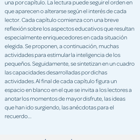
una por capítulo. La lectura puede seguir el orden en
que aparecen o alterarse según el interés de cada
lector. Cada capítulo comienza con una breve
reflexión sobre los aspectos educativos que resultan
especialmente enriquecedores en cada situación
elegida. Se proponen, a continuación, muchas
actividades para estimular la inteligencia de los
pequeños. Seguidamente, se sintetizan en un cuadro
las capacidades desarrolladas por dichas
actividades. Al final de cada capítulo figura un
espacio en blanco en el que se invita a los lectores a
anotar los momentos de mayor disfrute, las ideas
que han ido surgiendo, las anécdotas para el
recuerdo...