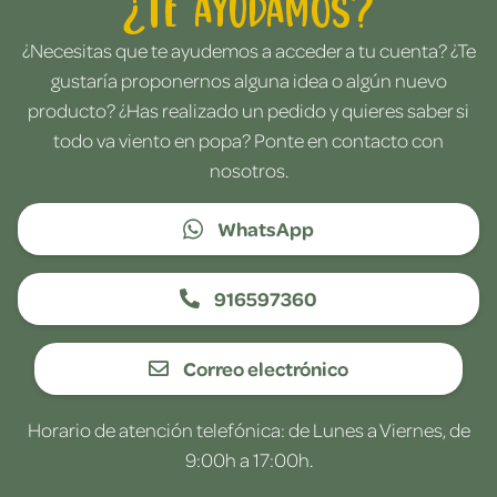
¿Te ayudamos?
¿Necesitas que te ayudemos a acceder a tu cuenta? ¿Te
gustaría proponernos alguna idea o algún nuevo
producto? ¿Has realizado un pedido y quieres saber si
todo va viento en popa? Ponte en contacto con
nosotros.
WhatsApp
916597360
Correo electrónico
Horario de atención telefónica: de Lunes a Viernes, de
9:00h a 17:00h.