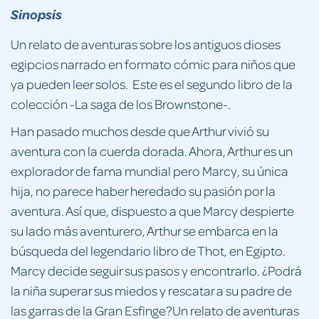
Sinopsis
Un relato de aventuras sobre los antiguos dioses
egipcios narrado en formato cómic para niños que
ya pueden leer solos. Este es el segundo libro de la
colección -La saga de los Brownstone-.
Han pasado muchos desde que Arthur vivió su
aventura con la cuerda dorada. Ahora, Arthur es un
explorador de fama mundial pero Marcy, su única
hija, no parece haber heredado su pasión por la
aventura. Así que, dispuesto a que Marcy despierte
su lado más aventurero, Arthur se embarca en la
búsqueda del legendario libro de Thot, en Egipto.
Marcy decide seguir sus pasos y encontrarlo. ¿Podrá
la niña superar sus miedos y rescatar a su padre de
las garras de la Gran Esfinge?Un relato de aventuras