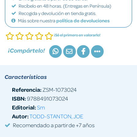
Recíbelo en 48 horas. (Entregas en Península)
Recogida y devolución en tienda gratis.
Más sobre nuestra
política de devoluciones
¡Sé el primero en valorarlo!
¡Compártelo!
Características
Referencia:
ZSM-1073024
ISBN:
9788491073024
Editorial:
Sm
Autor:
TODD-STANTON, JOE
Recomendado a partir de +7 años