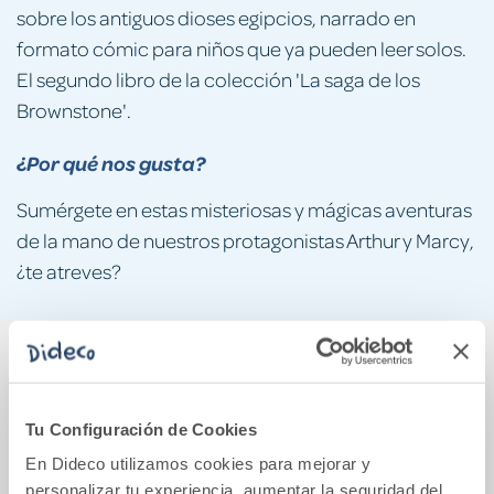
sobre los antiguos dioses egipcios, narrado en
formato cómic para niños que ya pueden leer solos.
El segundo libro de la colección 'La saga de los
Brownstone'.
¿Por qué nos gusta?
Sumérgete en estas misteriosas y mágicas aventuras
de la mano de nuestros protagonistas Arthur y Marcy,
¿te atreves?
También podría gustarte...
Tu Configuración de Cookies
En Dideco utilizamos cookies para mejorar y
personalizar tu experiencia, aumentar la seguridad del