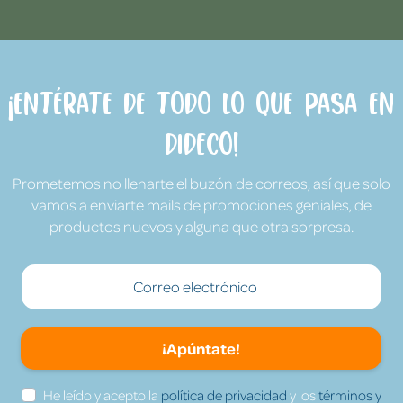
¡Entérate de todo lo que pasa en
Dideco!
Prometemos no llenarte el buzón de correos, así que solo
vamos a enviarte mails de promociones geniales, de
productos nuevos y alguna que otra sorpresa.
¡Apúntate!
He leído y acepto la
política de privacidad
y los
términos y