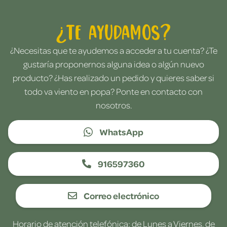
¿Te ayudamos?
¿Necesitas que te ayudemos a acceder a tu cuenta? ¿Te
gustaría proponernos alguna idea o algún nuevo
producto? ¿Has realizado un pedido y quieres saber si
todo va viento en popa? Ponte en contacto con
nosotros.
WhatsApp
916597360
Correo electrónico
Horario de atención telefónica: de Lunes a Viernes, de