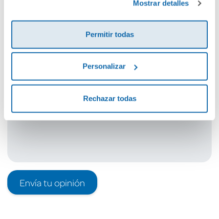
Mostrar detalles
Cuéntanos tu opinión
Permitir todas
¡Sé el primero en valorar este producto!
Personalizar
Debes iniciar sesión para poder valorarlo
Rechazar todas
Envía tu opinión