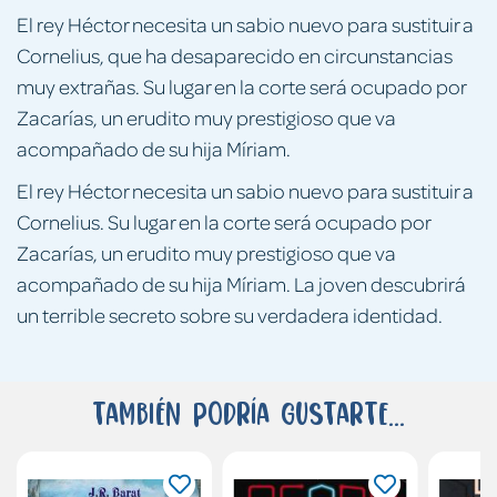
El rey Héctor necesita un sabio nuevo para sustituir a
Cornelius, que ha desaparecido en circunstancias
muy extrañas. Su lugar en la corte será ocupado por
Zacarías, un erudito muy prestigioso que va
acompañado de su hija Míriam.
El rey Héctor necesita un sabio nuevo para sustituir a
Cornelius. Su lugar en la corte será ocupado por
Zacarías, un erudito muy prestigioso que va
acompañado de su hija Míriam. La joven descubrirá
un terrible secreto sobre su verdadera identidad.
También podría gustarte...