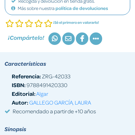
Recogida y devolución en tienda gratis.
Más sobre nuestra
política de devoluciones
¡Sé el primero en valorarlo!
¡Compártelo!
Características
Referencia:
ZRG-42033
ISBN:
9788491420330
Editorial:
Algar
Autor:
GALLEGO GARCÍA, LAURA
Recomendado a partir de +10 años
Sinopsis