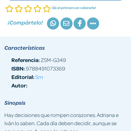
¡Sé el primero en valorarlo!
¡Compártelo!
Características
Referencia:
ZSM-G349
ISBN:
9788491073369
Editorial:
Sm
Autor:
Sinopsis
Hay decisiones que rompen corazones. Adriana e
Iván lo saben. Cada día deben decidir, aunque se