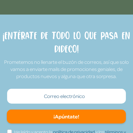
¡Entérate de todo lo que pasa en
Dideco!
Prometemos no llenarte el buzón de correos, así que solo
vamos a enviarte mails de promociones geniales, de
productos nuevos y alguna que otra sorpresa.
¡Apúntate!
He leído y acepto la
política de privacidad
y los
términos y