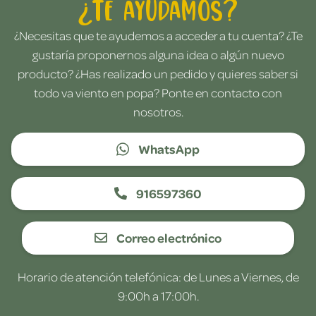
¿Te ayudamos?
¿Necesitas que te ayudemos a acceder a tu cuenta? ¿Te
gustaría proponernos alguna idea o algún nuevo
producto? ¿Has realizado un pedido y quieres saber si
todo va viento en popa? Ponte en contacto con
nosotros.
WhatsApp
916597360
Correo electrónico
Horario de atención telefónica: de Lunes a Viernes, de
9:00h a 17:00h.