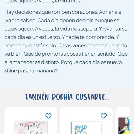
equivoquen. A veces, la vida nos
Hay decisiones que rompen corazones. Adriana e
Iván lo saben. Cada día deben decidir, aunque se
equivoquen. A veces, la vida nos supera. Y levantarse
cada día es un esfuerzo. Y nadie te comprende. Y
parece que estás solo. Otras veces parece que todo
va bien. Que de pronto las cosas tienen sentido. Que
el amanecer es distinto. Porque cada día es nuevo.
¿Qué pasará mañana?
También podría gustarte...