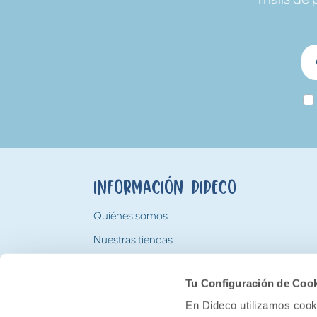
Información Dideco
Quiénes somos
Nuestras tiendas
Trabaja con nosotros
Tu Configuración de Coo
Tarjeta Regalo Dideco
En Dideco utilizamos cooki