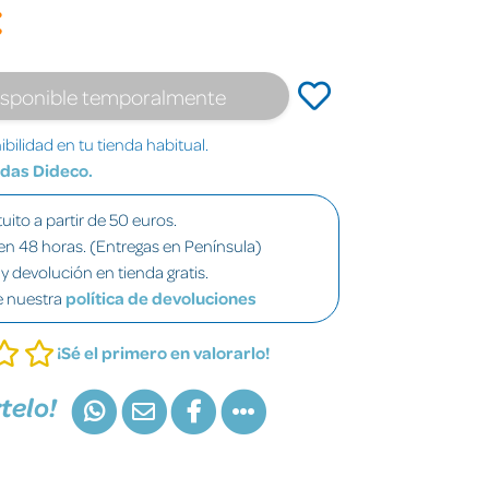
€
isponible temporalmente
bilidad en tu tienda habitual.
ndas Dideco.
uito a partir de 50 euros.
en 48 horas. (Entregas en Península)
y devolución en tienda gratis.
e nuestra
política de devoluciones
¡Sé el primero en valorarlo!
telo!