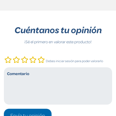
Cuéntanos tu opinión
¡Sé el primero en valorar este producto!
Debes iniciar sesión para poder valorarlo
Envía tu opinión