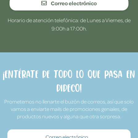
Correo electrónico
Horario de atención telefónica: de Lunes a Viernes, de
9:00h a 17:00h.
¡Entérate de todo lo que pasa en
Dideco!
Prometemos no llenarte el buzón de correos, así que solo
vamos a enviarte mails de promociones geniales, de
productos nuevos y alguna que otra sorpresa.