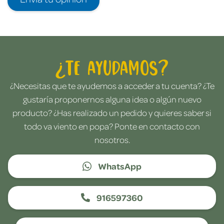
¿Te ayudamos?
¿Necesitas que te ayudemos a acceder a tu cuenta? ¿Te
gustaría proponernos alguna idea o algún nuevo
producto? ¿Has realizado un pedido y quieres saber si
todo va viento en popa? Ponte en contacto con
nosotros.
WhatsApp
916597360