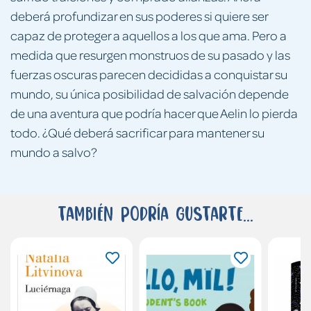
deberá profundizar en sus poderes si quiere ser
capaz de proteger a aquellos a los que ama. Pero a
medida que resurgen monstruos de su pasado y las
fuerzas oscuras parecen decididas a conquistar su
mundo, su única posibilidad de salvación depende
de una aventura que podría hacer que Aelin lo pierda
todo. ¿Qué deberá sacrificar para mantener su
mundo a salvo?
También podría gustarte...