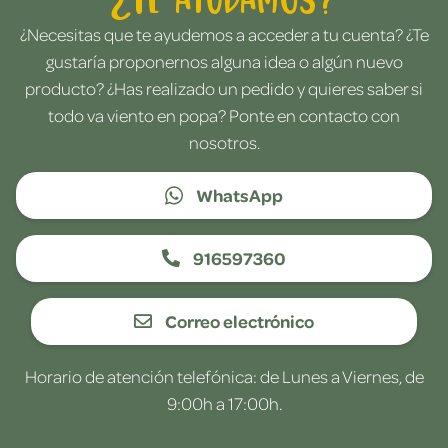
¿Necesitas que te ayudemos a acceder a tu cuenta? ¿Te
gustaría proponernos alguna idea o algún nuevo
producto? ¿Has realizado un pedido y quieres saber si
todo va viento en popa? Ponte en contacto con
nosotros.
WhatsApp
916597360
Correo electrónico
Horario de atención telefónica: de Lunes a Viernes, de
9:00h a 17:00h.