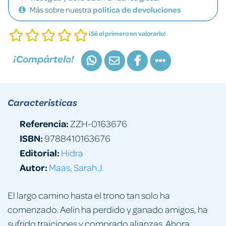
Más sobre nuestra
política de devoluciones
¡Sé el primero en valorarlo!
¡Compártelo!
Características
Referencia:
ZZH-0163676
ISBN:
9788410163676
Editorial:
Hidra
Autor:
Maas, Sarah J.
El largo camino hasta el trono tan solo ha
comenzado. Aelin ha perdido y ganado amigos, ha
sufrido traiciones y comprado alianzas. Ahora