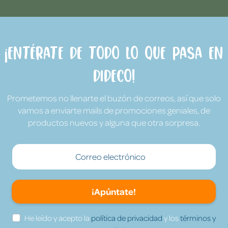
¡Entérate de todo lo que pasa en
Dideco!
Prometemos no llenarte el buzón de correos, así que solo
vamos a enviarte mails de promociones geniales, de
productos nuevos y alguna que otra sorpresa.
¡Apúntate!
He leído y acepto la
política de privacidad
y los
términos y