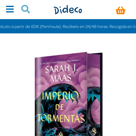
o a partir de 60€ (Península). Recíbelo en 24/48 horas. Recogida en tiendas