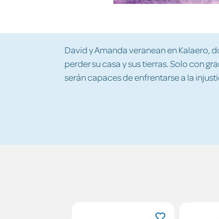
David y Amanda veranean en Kalaero, do
perder su casa y sus tierras. Solo con gra
serán capaces de enfrentarse a la injusti