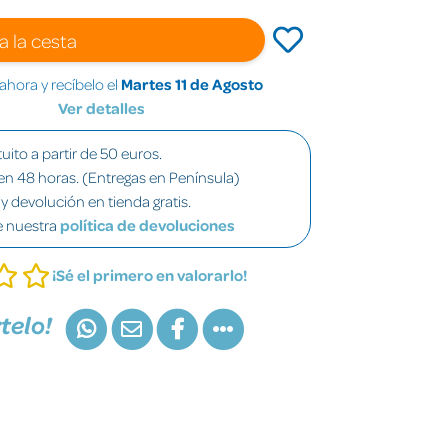
a la cesta
hora y recíbelo el
Martes 11 de Agosto
Ver detalles
uito a partir de 50 euros.
en 48 horas. (Entregas en Península)
y devolución en tienda gratis.
e nuestra
política de devoluciones
¡Sé el primero en valorarlo!
telo!