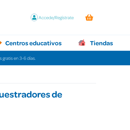
Accede/Regístrate
Centros educativos
Tiendas
 gratis en 3-6 días.
uestradores de