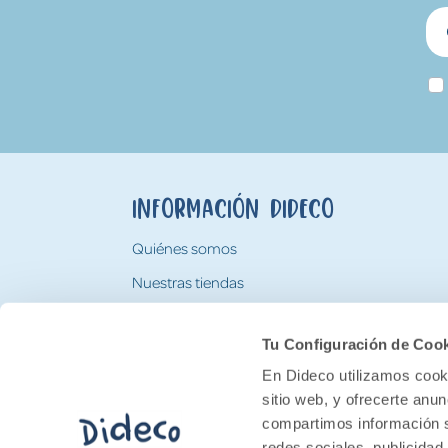
Información Dideco
Quiénes somos
Nuestras tiendas
Trabaja con nosotros
Tu Configuración de Coo
Tarjeta Regalo Dideco
En Dideco utilizamos cooki
sitio web, y ofrecerte anu
compartimos información s
redes sociales, publicidad