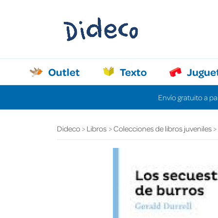
Outlet
Texto
Jugue
Envío gratuito a pa
Dideco
Libros
Colecciones de libros juveniles