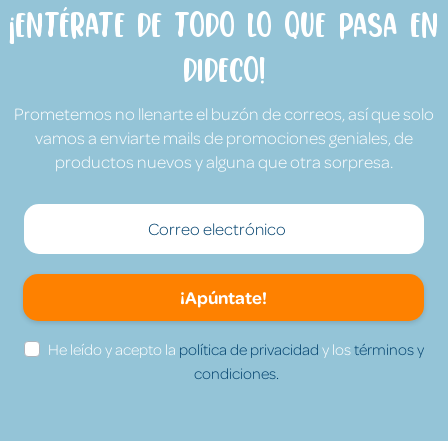
¡Entérate de todo lo que pasa en
Dideco!
Prometemos no llenarte el buzón de correos, así que solo
vamos a enviarte mails de promociones geniales, de
productos nuevos y alguna que otra sorpresa.
¡Apúntate!
He leído y acepto la
política de privacidad
y los
términos y
condiciones.