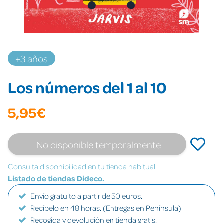
+3 años
Los números del 1 al 10
5,95€
No disponible temporalmente
Consulta disponibilidad en tu tienda habitual.
Listado de tiendas Dideco.
Envío gratuito a partir de 50 euros.
Recíbelo en 48 horas. (Entregas en Península)
Recogida y devolución en tienda gratis.