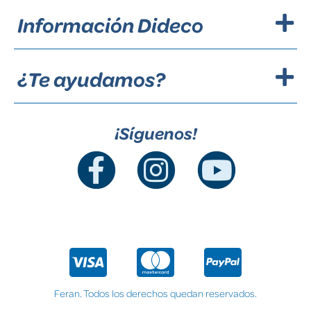
Información Dideco
¿Te ayudamos?
¡Síguenos!
Feran. Todos los derechos quedan reservados.