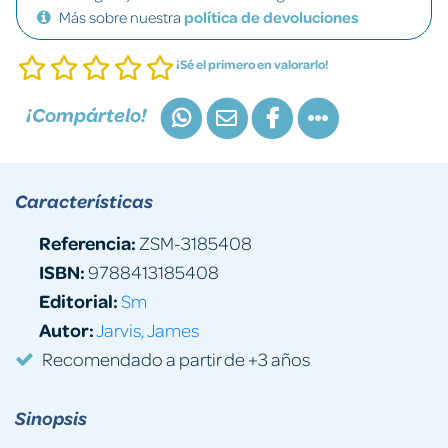
Más sobre nuestra
política de devoluciones
¡Sé el primero en valorarlo!
¡Compártelo!
Características
Referencia:
ZSM-3185408
ISBN:
9788413185408
Editorial:
Sm
Autor:
Jarvis, James
Recomendado a partir de +3 años
Sinopsis