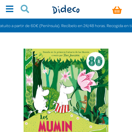
o a partir de 60€ (Península). Recíbelo en 24/48 horas. Recogida en tiendas