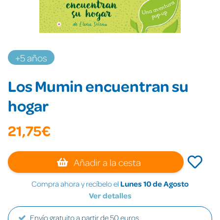
+5 años
Los Mumin encuentran su
hogar
21,75€
Añadir a la cesta
Compra ahora y recíbelo el
Lunes 10 de Agosto
Ver detalles
Envío gratuito a partir de 50 euros.