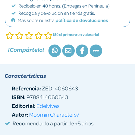
Recíbelo en 48 horas. (Entregas en Península)
Recogida y devolución en tienda gratis.
Más sobre nuestra
política de devoluciones
¡Sé el primero en valorarlo!
¡Compártelo!
Características
Referencia:
ZED-4060643
ISBN:
9788414060643
Editorial:
Edelvives
Autor:
Moomin Characters?
Recomendado a partir de +5 años