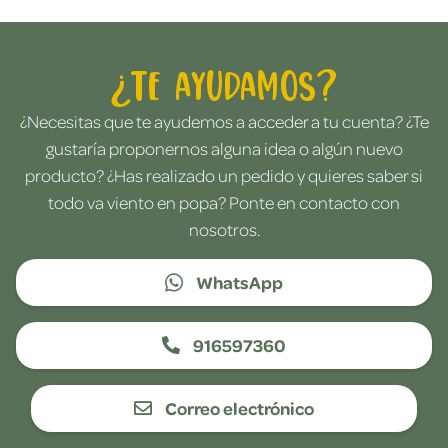
¿Te ayudamos?
¿Necesitas que te ayudemos a acceder a tu cuenta? ¿Te
gustaría proponernos alguna idea o algún nuevo
producto? ¿Has realizado un pedido y quieres saber si
todo va viento en popa? Ponte en contacto con
nosotros.
WhatsApp
916597360
Correo electrónico