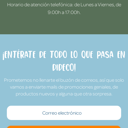
Horario de atención telefónica: de Lunes a Viernes, de
9:00h a 17:00h.
¡Entérate de todo lo que pasa en
Dideco!
Prometemos no llenarte el buzón de correos, así que solo
vamos a enviarte mails de promociones geniales, de
productos nuevos y alguna que otra sorpresa.