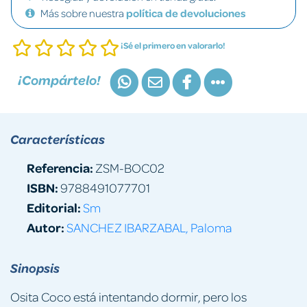
Más sobre nuestra
política de devoluciones
¡Sé el primero en valorarlo!
¡Compártelo!
Características
Referencia:
ZSM-BOC02
ISBN:
9788491077701
Editorial:
Sm
Autor:
SANCHEZ IBARZABAL, Paloma
Sinopsis
Osita Coco está intentando dormir, pero los