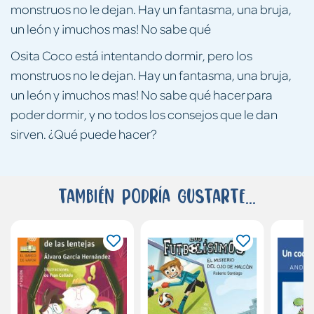
monstruos no le dejan. Hay un fantasma, una bruja,
un león y ¡muchos mas! No sabe qué
Osita Coco está intentando dormir, pero los
monstruos no le dejan. Hay un fantasma, una bruja,
un león y ¡muchos mas! No sabe qué hacer para
poder dormir, y no todos los consejos que le dan
sirven. ¿Qué puede hacer?
También podría gustarte...