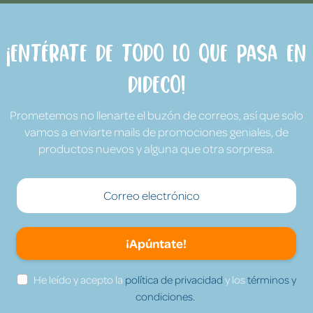
¡Entérate de todo lo que pasa en
Dideco!
Prometemos no llenarte el buzón de correos, así que solo
vamos a enviarte mails de promociones geniales, de
productos nuevos y alguna que otra sorpresa.
¡Apúntate!
He leído y acepto la
política de privacidad
y los
términos y
condiciones.