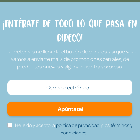
¡Entérate de todo lo que pasa en
Dideco!
Prometemos no llenarte el buzón de correos, así que solo
vamos a enviarte mails de promociones geniales, de
productos nuevos y alguna que otra sorpresa.
¡Apúntate!
He leído y acepto la
política de privacidad
y los
términos y
condiciones.