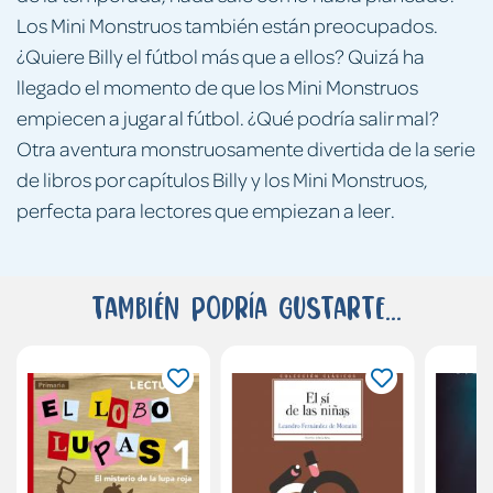
Los Mini Monstruos también están preocupados.
¿Quiere Billy el fútbol más que a ellos? Quizá ha
llegado el momento de que los Mini Monstruos
empiecen a jugar al fútbol. ¿Qué podría salir mal?
Otra aventura monstruosamente divertida de la serie
de libros por capítulos Billy y los Mini Monstruos,
perfecta para lectores que empiezan a leer.
También podría gustarte...