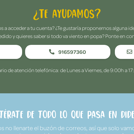
¿Te ayudamos?
 a acceder a tu cuenta? ¿Te gustaría proponernos alguna i
edido y quieres saber si todo va viento en popa? Ponte en co
916597360
rio de atención telefónica: de Lunes a Viernes, de 9:00h a 17
ntérate de todo lo que pasa en Dide
no llenarte el buzón de correos, así que solo vamo