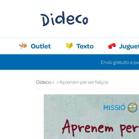
Outlet
Texto
Jugue
Envío gratuito a pa
Dideco
Aprenem per ser feliços