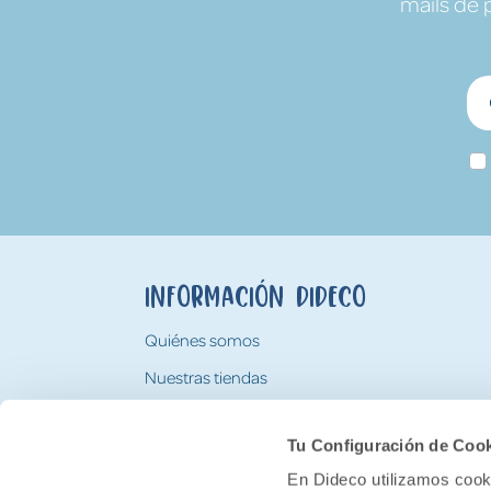
mails de 
Información Dideco
Quiénes somos
Nuestras tiendas
Trabaja con nosotros
Tu Configuración de Coo
Tarjeta Regalo Dideco
En Dideco utilizamos cooki