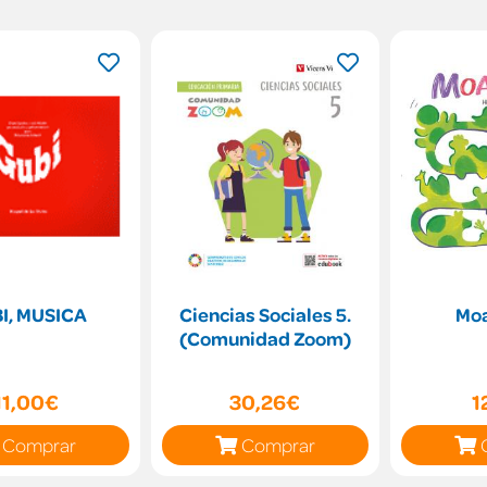
I, MUSICA
Ciencias Sociales 5.
Moa
(Comunidad Zoom)
11,00€
30,26€
1
Comprar
Comprar