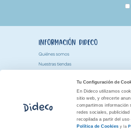
Información Dideco
Quiénes somos
Nuestras tiendas
Trabaja con nosotros
Tu Configuración de Coo
Tarjeta Regalo Dideco
En Dideco utilizamos cooki
sitio web, y ofrecerte anu
compartimos información s
redes sociales, publicidad
recopilada a partir del us
Política de Cookies
y la
P