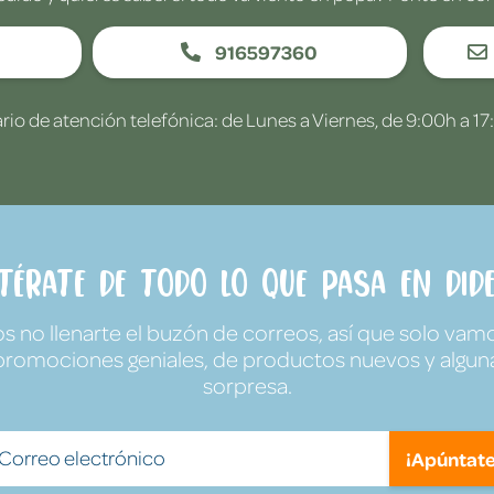
916597360
rio de atención telefónica: de Lunes a Viernes, de 9:00h a 17
ntérate de todo lo que pasa en Dide
no llenarte el buzón de correos, así que solo vamo
promociones geniales, de productos nuevos y algun
sorpresa.
¡Apúntate