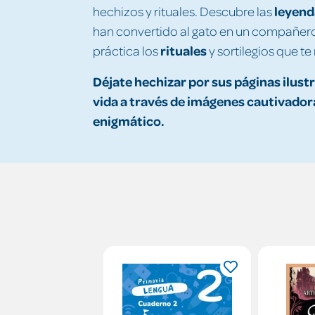
leyend
hechizos y rituales. Descubre las
han convertido al gato en un compañero
rituales
práctica los
y sortilegios que te
Déjate hechizar por sus páginas ilust
vida a través de imágenes cautivado
enigmático.