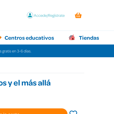
Accede/Regístrate
Centros educativos
Tiendas
 gratis en 3-6 días.
s y el más allá
a la cesta