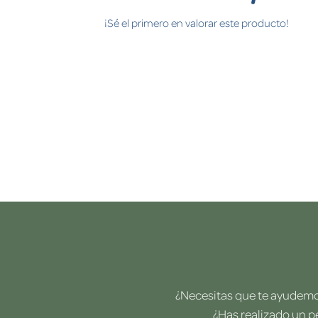
¡Sé el primero en valorar este producto!
¿Necesitas que te ayudemos
¿Has realizado un p