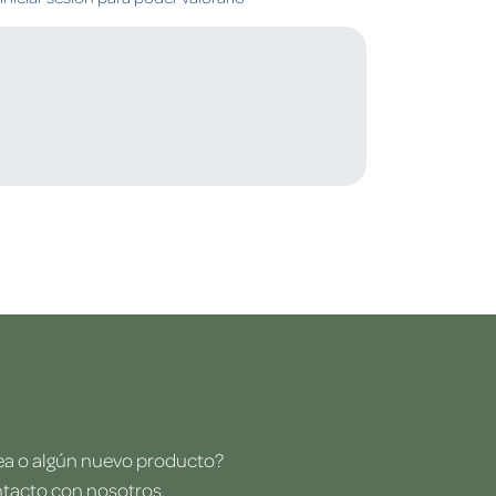
dea o algún nuevo producto?
ntacto con nosotros.