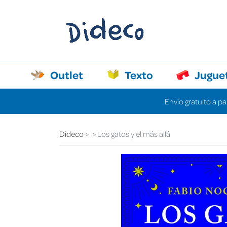
Outlet
Texto
Jugue
Envío gratuito a pa
Dideco
Los gatos y el más allá