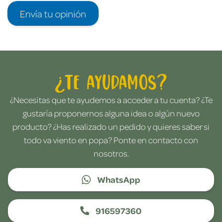
Envía tu opinión
¿Te ayudamos?
¿Necesitas que te ayudemos a acceder a tu cuenta? ¿Te
gustaría proponernos alguna idea o algún nuevo
producto? ¿Has realizado un pedido y quieres saber si
todo va viento en popa? Ponte en contacto con
nosotros.
WhatsApp
916597360