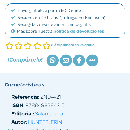
Envío gratuito a partir de 50 euros.
Recíbelo en 48 horas. (Entregas en Península)
Recogida y devolución en tienda gratis.
Más sobre nuestra
política de devoluciones
¡Sé el primero en valorarlo!
¡Compártelo!
Características
Referencia:
ZND-421
ISBN:
9788498384215
Editorial:
Salamandra
Autor:
HUNTER, ERIN