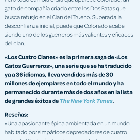
gato de compañía criado entre los Dos Patas que
busca refugio en el Clan del Trueno. Superada la
desconfianza inicial, puede que Colorado acabe
siendo uno de los guerreros más valientes y eficaces
del clan...
«
Los Cuatro Clanes
» es la
primera
saga de «Los
Gatos Guerreros», una serie que se ha traducid
o
ya a 36 idiomas, lleva vendidos
más de 30
millones de ejemplares en todo el mundo y ha
permanecido durante más de dos años en la lista
de grandes éxitos de
.
The
New York Times
Reseñas:
«Una apasionante épica ambientada en un mundo
habitado por simpáticos depredadores de cuatro