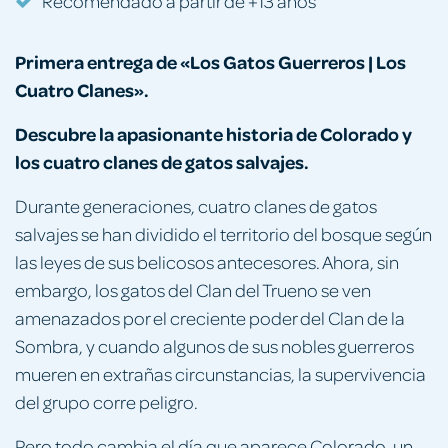
Recomendado a partir de +13 años
Primera entrega de «Los Gatos Guerreros | Los
Cuatro Clanes».
Descubre la apasionante historia de Colorado y
los cuatro clanes de gatos salvajes.
Durante generaciones, cuatro clanes de gatos
salvajes se han dividido el territorio del bosque según
las leyes de sus belicosos antecesores. Ahora, sin
embargo, los gatos del Clan del Trueno se ven
amenazados por el creciente poder del Clan de la
Sombra, y cuando algunos de sus nobles guerreros
mueren en extrañas circunstancias, la supervivencia
del grupo corre peligro.
Pero todo cambia el día que aparece Colorado, un