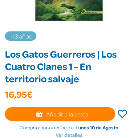
+13 años
Los Gatos Guerreros | Los
Cuatro Clanes 1 - En
territorio salvaje
16,95€
Añadir a la cesta
Compra ahora y recíbelo el
Lunes 10 de Agosto
Ver detalles