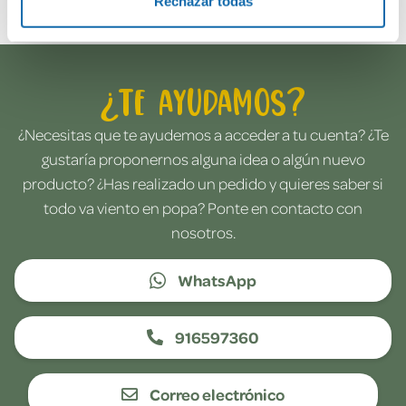
Rechazar todas
¿Te ayudamos?
¿Necesitas que te ayudemos a acceder a tu cuenta? ¿Te
gustaría proponernos alguna idea o algún nuevo
producto? ¿Has realizado un pedido y quieres saber si
todo va viento en popa? Ponte en contacto con
nosotros.
WhatsApp
916597360
Correo electrónico