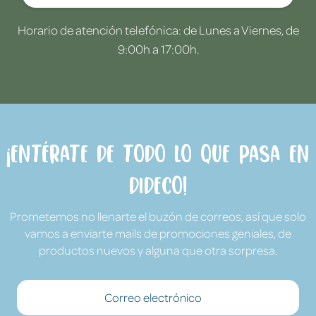
Horario de atención telefónica: de Lunes a Viernes, de
9:00h a 17:00h.
¡Entérate de todo lo que pasa en
Dideco!
Prometemos no llenarte el buzón de correos, así que solo
vamos a enviarte mails de promociones geniales, de
productos nuevos y alguna que otra sorpresa.