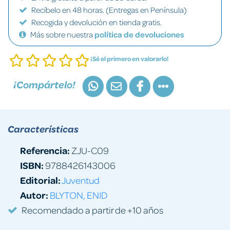
Recíbelo en 48 horas. (Entregas en Península)
Recogida y devolución en tienda gratis.
Más sobre nuestra
política de devoluciones
¡Sé el primero en valorarlo!
¡Compártelo!
Características
Referencia:
ZJU-C09
ISBN:
9788426143006
Editorial:
Juventud
Autor:
BLYTON, ENID
Recomendado a partir de +10 años