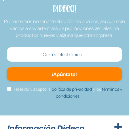
Dideco!
Prometemos no llenarte el buzón de correos, así que solo
vamos a enviarte mails de promociones geniales, de
productos nuevos y alguna que otra sorpresa.
¡Apúntate!
He leído y acepto la
política de privacidad
y los
términos y
condiciones.
Información Dideco