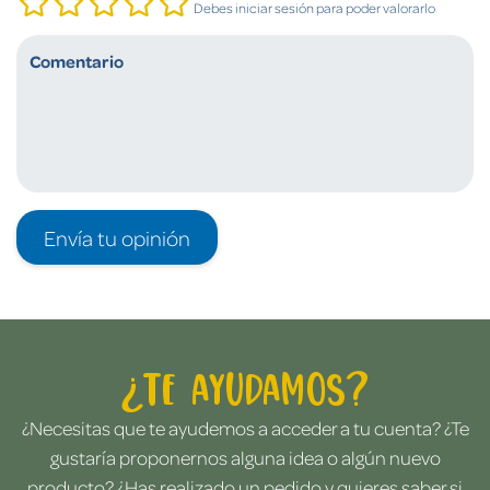
Debes iniciar sesión para poder valorarlo
Envía tu opinión
¿Te ayudamos?
¿Necesitas que te ayudemos a acceder a tu cuenta? ¿Te
gustaría proponernos alguna idea o algún nuevo
producto? ¿Has realizado un pedido y quieres saber si