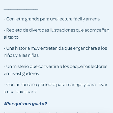
_______________
-
Con letra grande para una lectura fácil y amena
-
Repleto de divertidas ilustraciones que acompañan
al texto
-
Una historia muy entretenida que enganchará a los
niños y a las niñas
-
Un misterio que convertirá a los pequeños lectores
en investigadores
-
Con un tamaño perfecto para manejar y para llevar
a cualquier parte
¿Por qué nos gusta?