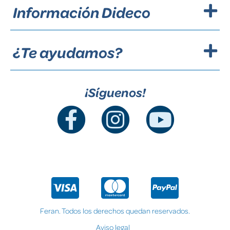
Información Dideco
¿Te ayudamos?
¡Síguenos!
Feran. Todos los derechos quedan reservados.
Aviso legal