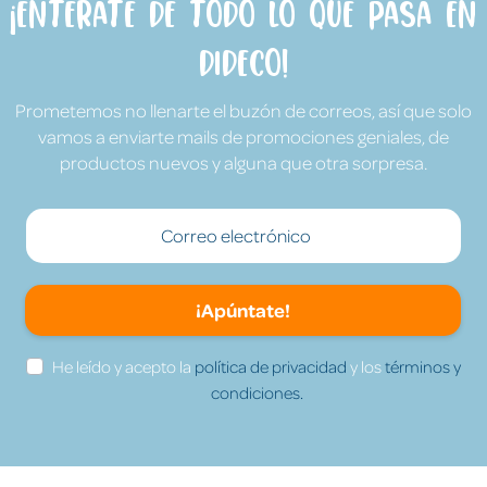
¡Entérate de todo lo que pasa en
Dideco!
Prometemos no llenarte el buzón de correos, así que solo
vamos a enviarte mails de promociones geniales, de
productos nuevos y alguna que otra sorpresa.
¡Apúntate!
He leído y acepto la
política de privacidad
y los
términos y
condiciones.