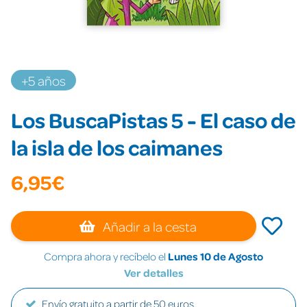
+5 años
Los BuscaPistas 5 - El caso de
la isla de los caimanes
6,95€
Añadir a la cesta
Compra ahora y recíbelo el
Lunes 10 de Agosto
Ver detalles
Envío gratuito a partir de 50 euros.