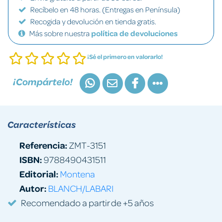
Recíbelo en 48 horas. (Entregas en Península)
Recogida y devolución en tienda gratis.
Más sobre nuestra
política de devoluciones
¡Sé el primero en valorarlo!
¡Compártelo!
Características
Referencia:
ZMT-3151
ISBN:
9788490431511
Editorial:
Montena
Autor:
BLANCH/LABARI
Recomendado a partir de +5 años