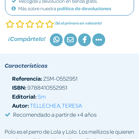
Recogida y devolución en tienda gratis.
Más sobre nuestra
política de devoluciones
¡Sé el primero en valorarlo!
¡Compártelo!
Características
Referencia:
ZSM-0552951
ISBN:
9788410552951
Editorial:
Sm
Autor:
TELLECHEA, TERESA
Recomendado a partir de +4 años
Polo es el perro de Lola y Lolo. Los mellizos le quieren