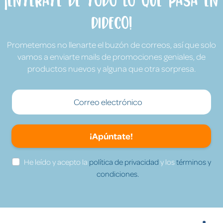
¡Entérate de todo lo que pasa en
Dideco!
Prometemos no llenarte el buzón de correos, así que solo
vamos a enviarte mails de promociones geniales, de
productos nuevos y alguna que otra sorpresa.
¡Apúntate!
He leído y acepto la
política de privacidad
y los
términos y
condiciones.