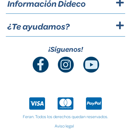
Información Dideco
¿Te ayudamos?
¡Síguenos!
Feran. Todos los derechos quedan reservados.
Aviso legal