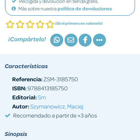
Recogida y devolución en tienda gratis.
Más sobre nuestra
política de devoluciones
¡Sé el primero en valorarlo!
¡Compártelo!
Características
Referencia:
ZSM-3185750
ISBN:
9788413185750
Editorial:
Sm
Autor:
Szymanowicz, Maciej
Recomendado a partir de +3 años
Sinopsis