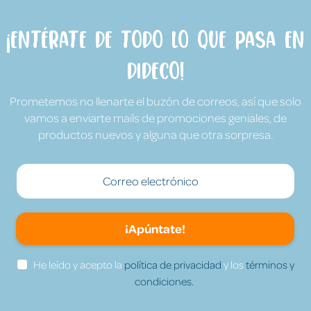
¡Entérate de todo lo que pasa en
Dideco!
Prometemos no llenarte el buzón de correos, así que solo
vamos a enviarte mails de promociones geniales, de
productos nuevos y alguna que otra sorpresa.
¡Apúntate!
He leído y acepto la
política de privacidad
y los
términos y
condiciones.