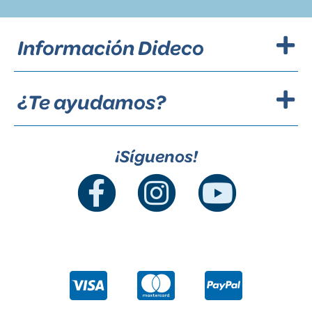
Información Dideco
¿Te ayudamos?
¡Síguenos!