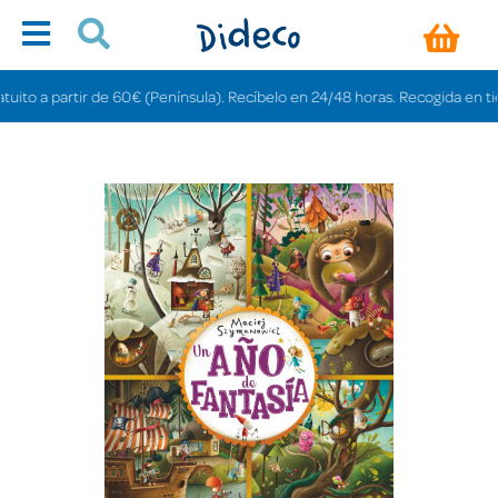
o a partir de 60€ (Península). Recíbelo en 24/48 horas. Recogida en tiendas