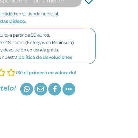
bilidad en tu tienda habitual.
ndas Dideco.
uito a partir de 50 euros.
en 48 horas. (Entregas en Península)
y devolución en tienda gratis.
e nuestra
política de devoluciones
¡Sé el primero en valorarlo!
telo!