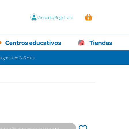
Accede/Regístrate
Centros educativos
Tiendas
 gratis en 3-6 días.
isponible temporalmente