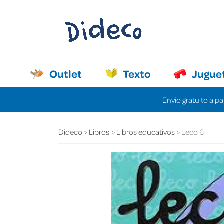
Outlet
Texto
Jugue
Envío gratuito a pa
Dideco
Libros
Libros educativos
Leco 6