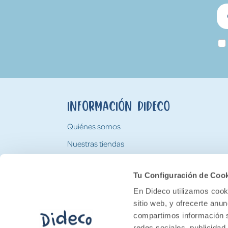
Información Dideco
Quiénes somos
Nuestras tiendas
Trabaja con nosotros
Tu Configuración de Coo
Tarjeta Regalo Dideco
En Dideco utilizamos cooki
sitio web, y ofrecerte anu
compartimos información s
redes sociales, publicidad