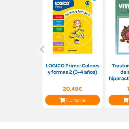
LOGICO Primo: Colores
Trastor
y formas 2 (3-4 años)
de 
hiperact
de prot
20,49€
Comprar