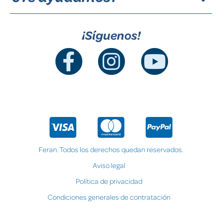
¡Síguenos!
Feran. Todos los derechos quedan reservados.
Aviso legal
Política de privacidad
Condiciones generales de contratación