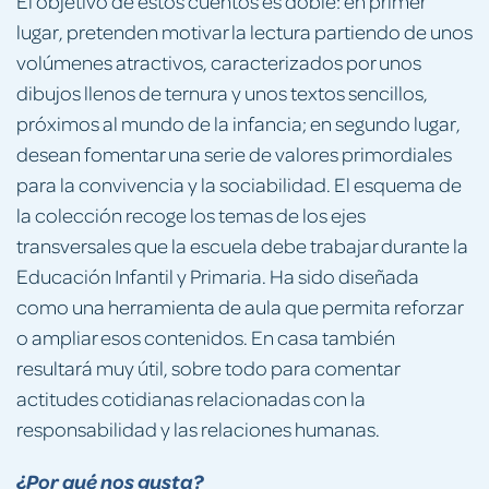
El objetivo de estos cuentos es doble: en primer
lugar, pretenden motivar la lectura partiendo de unos
volúmenes atractivos, caracterizados por unos
dibujos llenos de ternura y unos textos sencillos,
próximos al mundo de la infancia; en segundo lugar,
desean fomentar una serie de valores primordiales
para la convivencia y la sociabilidad. El esquema de
la colección recoge los temas de los ejes
transversales que la escuela debe trabajar durante la
Educación Infantil y Primaria. Ha sido diseñada
como una herramienta de aula que permita reforzar
o ampliar esos contenidos. En casa también
resultará muy útil, sobre todo para comentar
actitudes cotidianas relacionadas con la
responsabilidad y las relaciones humanas.
¿Por qué nos gusta?