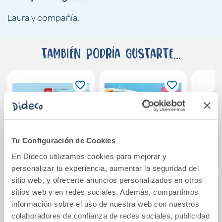
Laura y compañía.
También podría gustarte...
Tu Configuración de Cookies
En Dideco utilizamos cookies para mejorar y
personalizar tu experiencia, aumentar la seguridad del
sitio web, y ofrecerte anuncios personalizados en otros
sitios web y en redes sociales. Además, compartimos
¡Qué frío!
Animaletras
Dra
información sobre el uso de nuestra web con nuestros
p
colaboradores de confianza de redes sociales, publicidad