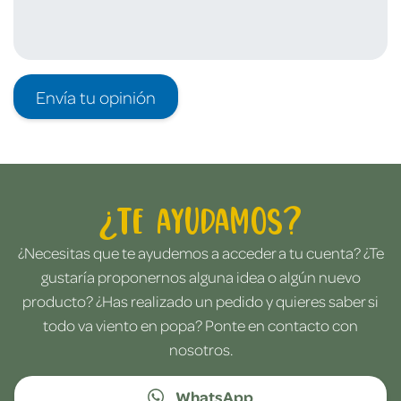
Envía tu opinión
¿Te ayudamos?
¿Necesitas que te ayudemos a acceder a tu cuenta? ¿Te
gustaría proponernos alguna idea o algún nuevo
producto? ¿Has realizado un pedido y quieres saber si
todo va viento en popa? Ponte en contacto con
nosotros.
WhatsApp