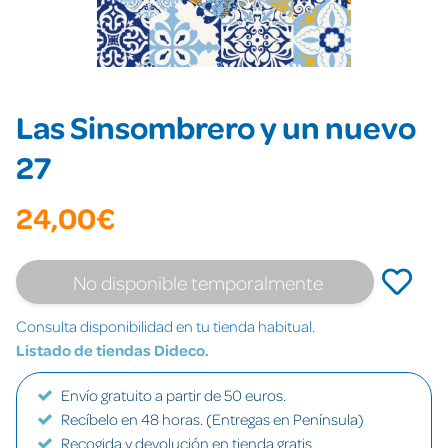
Las Sinsombrero y un nuevo
27
24,00€
No disponible temporalmente
Consulta disponibilidad en tu tienda habitual.
Listado de tiendas Dideco.
Envío gratuito a partir de 50 euros.
Recíbelo en 48 horas. (Entregas en Península)
Recogida y devolución en tienda gratis.