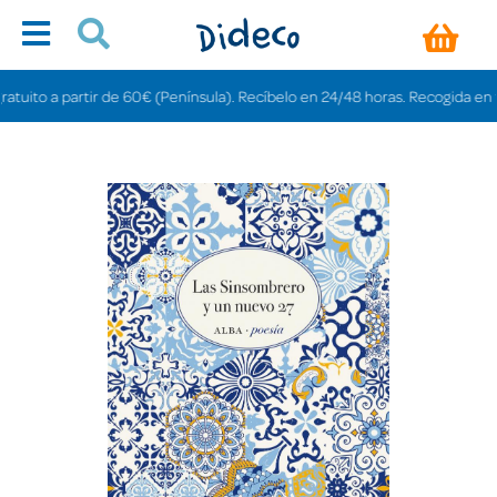
ito a partir de 60€ (Península). Recíbelo en 24/48 horas. Recogida en tienda