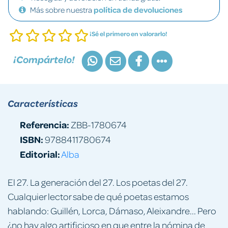
Más sobre nuestra
política de devoluciones
¡Sé el primero en valorarlo!
¡Compártelo!
Características
Referencia:
ZBB-1780674
ISBN:
9788411780674
Editorial:
Alba
El 27. La generación del 27. Los poetas del 27.
Cualquier lector sabe de qué poetas estamos
hablando: Guillén, Lorca, Dámaso, Aleixandre... Pero
¿no hay algo artificioso en que entre la nómina de