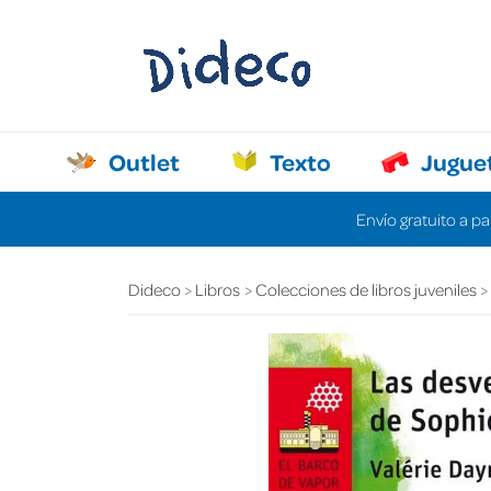
Outlet
Texto
Jugue
Envío gratuito a pa
Dideco
Libros
Colecciones de libros juveniles