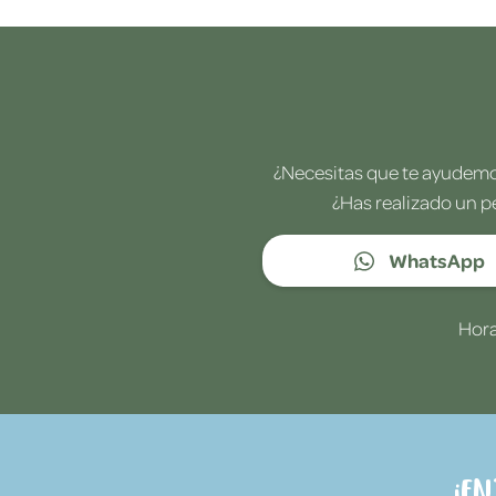
¿Necesitas que te ayudemos
¿Has realizado un p
WhatsApp
Hora
¡E