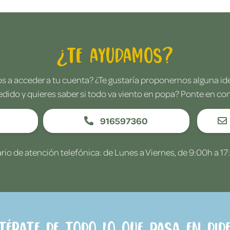
¿Te ayudamos?
 a acceder a tu cuenta? ¿Te gustaría proponernos alguna i
edido y quieres saber si todo va viento en popa? Ponte en co
916597360
rio de atención telefónica: de Lunes a Viernes, de 9:00h a 17
ntérate de todo lo que pasa en Dide