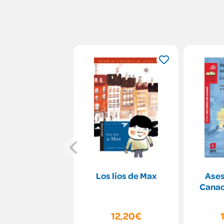
Los líos de Max
Ases
Canad
12,20€