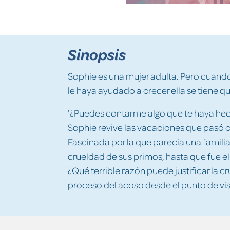
Sinopsis
Sophie es una mujer adulta. Pero cuando
le haya ayudado a crecer ella se tiene qu
'¿Puedes contarme algo que te haya hech
Sophie revive las vacaciones que pasó c
Fascinada por la que parecía una familia
crueldad de sus primos, hasta que fue el
¿Qué terrible razón puede justificar la 
proceso del acoso desde el punto de vist