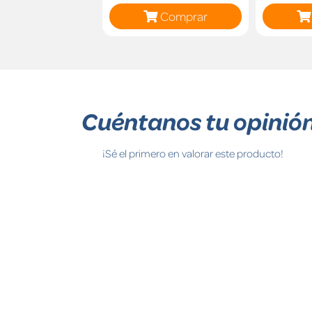
Comprar
Cuéntanos tu opinió
¡Sé el primero en valorar este producto!