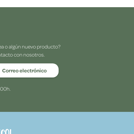
dea o algún nuevo producto?
ntacto con nosotros.
Correo electrónico
:00h.
co!