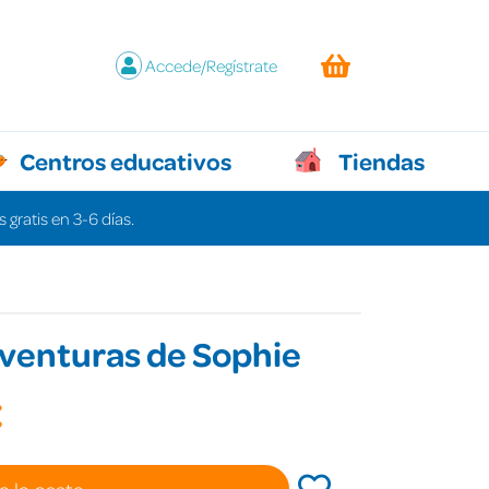
Accede/Regístrate
Centros educativos
Tiendas
 gratis en 3-6 días.
venturas de Sophie
€
a la cesta