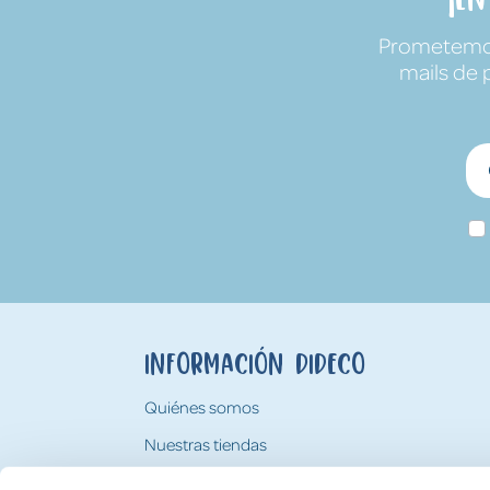
Prometemos 
mails de 
Información Dideco
Quiénes somos
Nuestras tiendas
Trabaja con nosotros