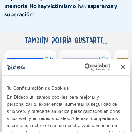
memoria
No hay victimismo
esperanza y
.
: hay
superación
".
También podría gustarte...
Tu Configuración de Cookies
En Dideco utilizamos cookies para mejorar y
personalizar tu experiencia, aumentar la seguridad del
sitio web, y ofrecerte anuncios personalizados en otros
sitios web y en redes sociales. Además, compartimos
información sobre el uso de nuestra web con nuestros
Com muntar el
Amigos para
La h