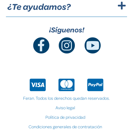
¿Te ayudamos?
¡Síguenos!
Feran. Todos los derechos quedan reservados.
Aviso legal
Política de privacidad
Condiciones generales de contratación