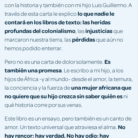
con la historia y también con mi hijo Luis Guillermo. A
lo que nadie le
través de esta carta le explico
contará en los libros de texto: las heridas
profundas del colonialismo
injusticias
, las
que
pérdidas
marcaron nuestra tierra, las
que aún no
hemos podido enterrar.
Es
Pero no es una carta de dolor solamente.
también una promesa
. Le escribo a mi hijo, a los
hijos de África -y al mundo- desde el amor, la ternura,
una mujer africana que
la conciencia y la fuerza de
no quiere que su hijo crezca sin saber quién es
ni
qué historia corre por sus venas.
Este libro es un ensayo, pero también es un canto de
No
amor. Un texto universal que atraviesa el alma.
hay rencor: hay verdad. No hay odio: hay