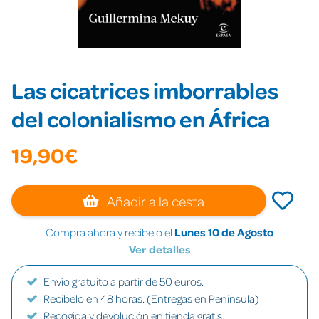
Las cicatrices imborrables
del colonialismo en África
19,90€
Añadir a la cesta
Compra ahora y recíbelo el
Lunes 10 de Agosto
Ver detalles
Envío gratuito a partir de 50 euros.
Recíbelo en 48 horas. (Entregas en Península)
Recogida y devolución en tienda gratis.