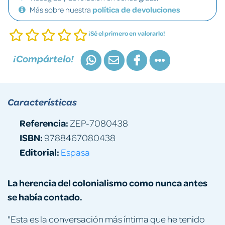
Más sobre nuestra
política de devoluciones
¡Sé el primero en valorarlo!
¡Compártelo!
Características
Referencia:
ZEP-7080438
ISBN:
9788467080438
Editorial:
Espasa
La herencia del colonialismo como nunca antes
se había contado.
"Esta es la conversación más íntima que he tenido