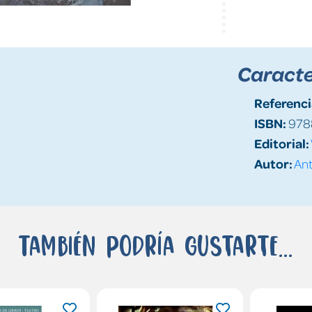
Caracte
Referenci
ISBN:
978
Editorial:
Autor:
Ant
También podría gustarte...