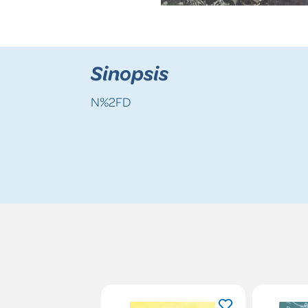
Sinopsis
N%2FD