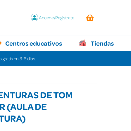
Accede/Regístrate
Centros educativos
Tiendas
 gratis en 3-6 días.
ENTURAS DE TOM
 (AULA DE
TURA)