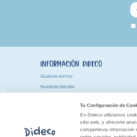
Información Dideco
Quiénes somos
Nuestras tiendas
Trabaja con nosotros
Tu Configuración de Coo
Tarjeta Regalo Dideco
En Dideco utilizamos cooki
sitio web, y ofrecerte anu
compartimos información s
redes sociales, publicidad