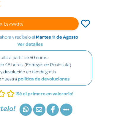
€
a la cesta
hora y recíbelo el
Martes 11 de Agosto
Ver detalles
uito a partir de 50 euros.
en 48 horas. (Entregas en Península)
y devolución en tienda gratis.
e nuestra
política de devoluciones
¡Sé el primero en valorarlo!
telo!