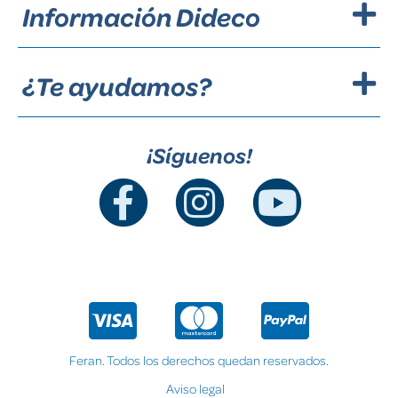
Información Dideco
¿Te ayudamos?
¡Síguenos!
Feran. Todos los derechos quedan reservados.
Aviso legal