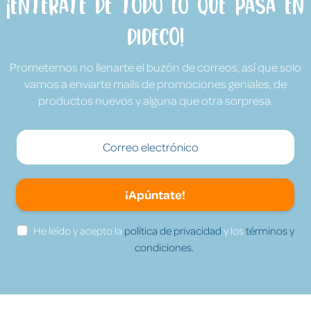
¡Entérate de todo lo que pasa en
Dideco!
Prometemos no llenarte el buzón de correos, así que solo
vamos a enviarte mails de promociones geniales, de
productos nuevos y alguna que otra sorpresa.
¡Apúntate!
He leído y acepto la
política de privacidad
y los
términos y
condiciones.