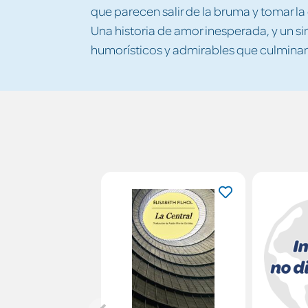
que parecen salir de la bruma y tomar l
Una historia de amor inesperada, y un s
humorísticos y admirables que culminan