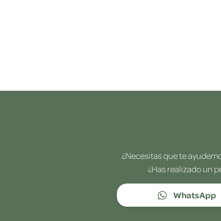
¿Necesitas que te ayudemos
¿Has realizado un p
WhatsApp