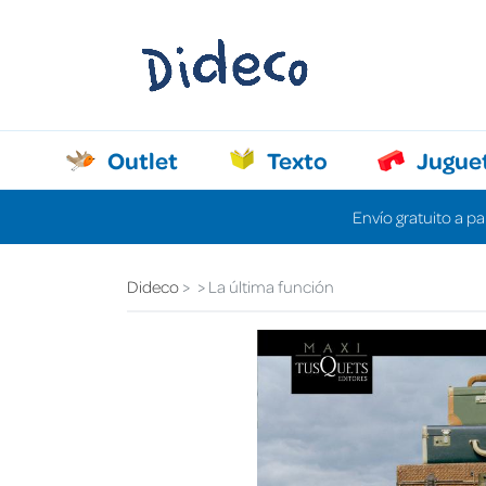
Outlet
Texto
Jugue
Envío gratuito a pa
Dideco
La última función