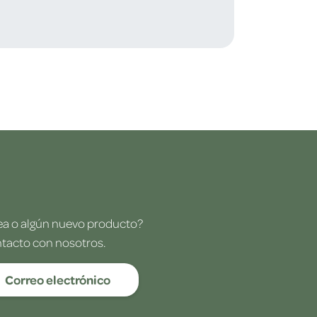
dea o algún nuevo producto?
ntacto con nosotros.
Correo electrónico