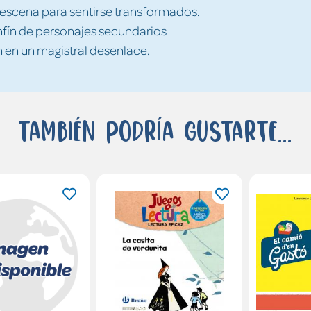
a escena para sentirse transformados.
infín de personajes secundarios
 en un magistral desenlace.
También podría gustarte...