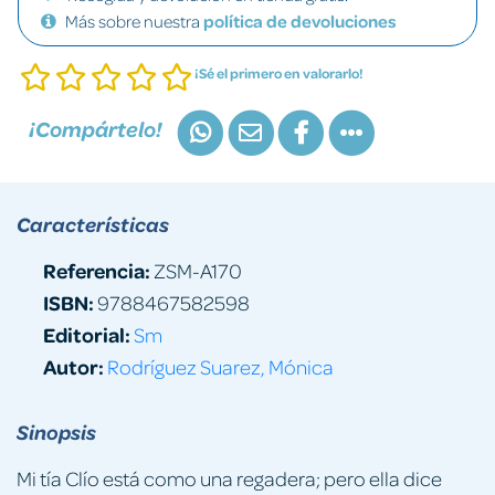
Más sobre nuestra
política de devoluciones
¡Sé el primero en valorarlo!
¡Compártelo!
Características
Referencia:
ZSM-A170
ISBN:
9788467582598
Editorial:
Sm
Autor:
Rodríguez Suarez, Mónica
Sinopsis
Mi tía Clío está como una regadera; pero ella dice