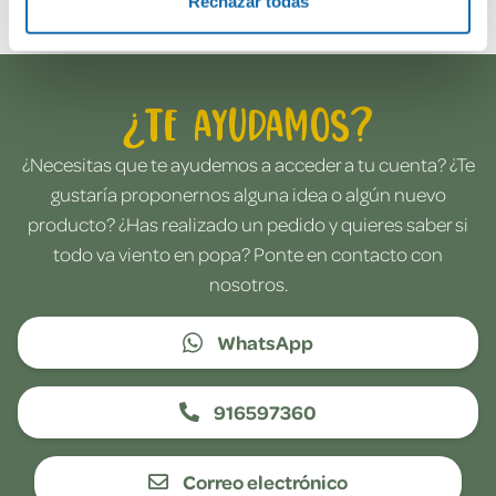
Rechazar todas
¿Te ayudamos?
¿Necesitas que te ayudemos a acceder a tu cuenta? ¿Te
gustaría proponernos alguna idea o algún nuevo
producto? ¿Has realizado un pedido y quieres saber si
todo va viento en popa? Ponte en contacto con
nosotros.
WhatsApp
916597360
Correo electrónico