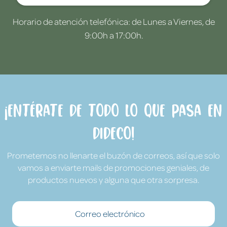
Horario de atención telefónica: de Lunes a Viernes, de
9:00h a 17:00h.
¡Entérate de todo lo que pasa en
Dideco!
Prometemos no llenarte el buzón de correos, así que solo
vamos a enviarte mails de promociones geniales, de
productos nuevos y alguna que otra sorpresa.