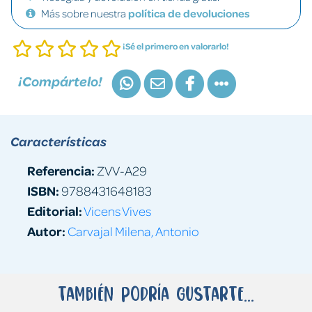
Más sobre nuestra
política de devoluciones
¡Sé el primero en valorarlo!
¡Compártelo!
Características
Referencia:
ZVV-A29
ISBN:
9788431648183
Editorial:
Vicens Vives
Autor:
Carvajal Milena, Antonio
También podría gustarte...