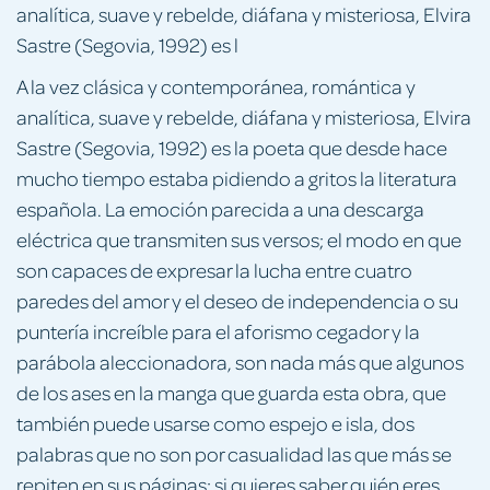
analítica, suave y rebelde, diáfana y misteriosa, Elvira
Sastre (Segovia, 1992) es l
A la vez clásica y contemporánea, romántica y
analítica, suave y rebelde, diáfana y misteriosa, Elvira
Sastre (Segovia, 1992) es la poeta que desde hace
mucho tiempo estaba pidiendo a gritos la literatura
española. La emoción parecida a una descarga
eléctrica que transmiten sus versos; el modo en que
son capaces de expresar la lucha entre cuatro
paredes del amor y el deseo de independencia o su
puntería increíble para el aforismo cegador y la
parábola aleccionadora, son nada más que algunos
de los ases en la manga que guarda esta obra, que
también puede usarse como espejo e isla, dos
palabras que no son por casualidad las que más se
repiten en sus páginas: si quieres saber quién eres,