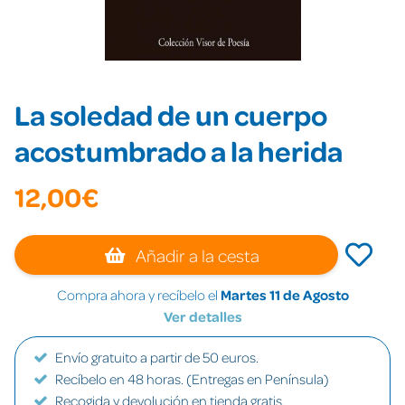
La soledad de un cuerpo
acostumbrado a la herida
12,00€
Añadir a la cesta
Compra ahora y recíbelo el
Martes 11 de Agosto
Ver detalles
Envío gratuito a partir de 50 euros.
Recíbelo en 48 horas. (Entregas en Península)
Recogida y devolución en tienda gratis.