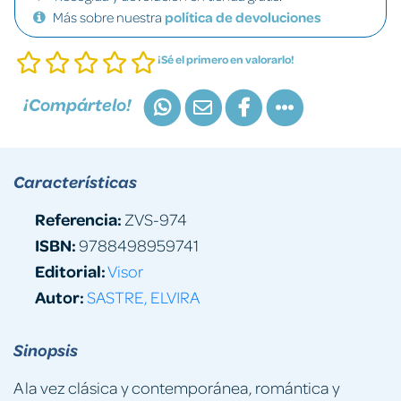
Más sobre nuestra
política de devoluciones
¡Sé el primero en valorarlo!
¡Compártelo!
Características
Referencia:
ZVS-974
ISBN:
9788498959741
Editorial:
Visor
Autor:
SASTRE, ELVIRA
Sinopsis
A la vez clásica y contemporánea, romántica y