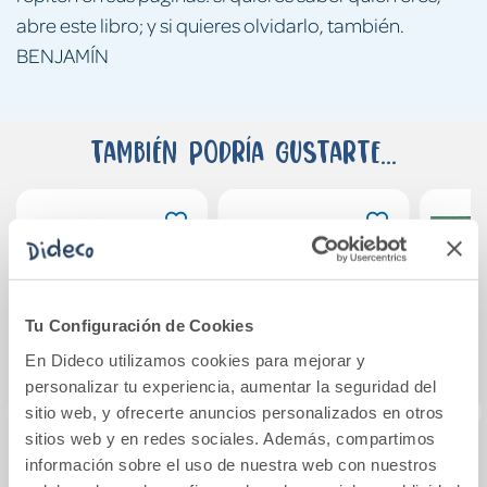
abre este libro; y si quieres olvidarlo, también.
BENJAMÍN
También podría gustarte...
Tu Configuración de Cookies
En Dideco utilizamos cookies para mejorar y
personalizar tu experiencia, aumentar la seguridad del
sitio web, y ofrecerte anuncios personalizados en otros
sitios web y en redes sociales. Además, compartimos
información sobre el uso de nuestra web con nuestros
Vamos al baño
Método de lectura
Esti