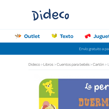
Outlet
Texto
Jugue
Envío gratuito a pa
Dideco
Libros
Cuentos para bebés
Cartón