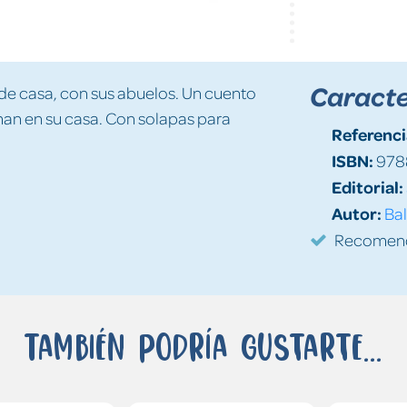
Caracte
de casa, con sus abuelos. Un cuento
man en su casa. Con solapas para
Referenci
ISBN:
978
Editorial:
Autor:
Bal
Recomenda
También podría gustarte...