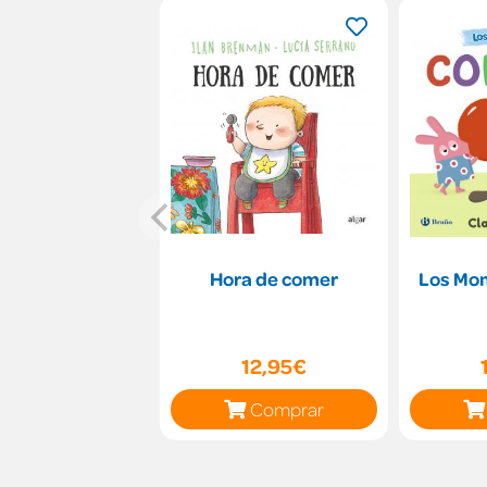
Hora de comer
Los Mom
12,95€
Comprar