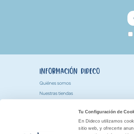
Información Dideco
Quiénes somos
Nuestras tiendas
Trabaja con nosotros
Tu Configuración de Coo
Tarjeta Regalo Dideco
En Dideco utilizamos cooki
sitio web, y ofrecerte anu