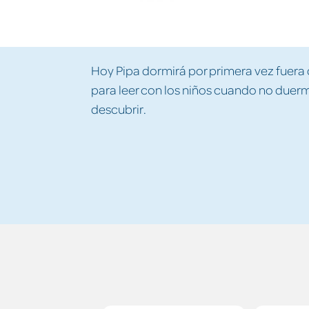
Hoy Pipa dormirá por primera vez fuera 
para leer con los niños cuando no duer
descubrir.