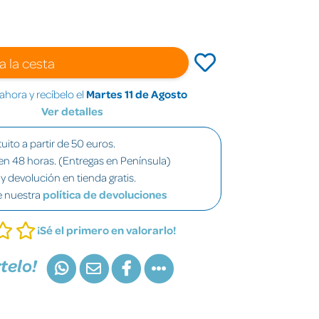
a la cesta
hora y recíbelo el
Martes 11 de Agosto
Ver detalles
uito a partir de 50 euros.
en 48 horas. (Entregas en Península)
y devolución en tienda gratis.
e nuestra
política de devoluciones
¡Sé el primero en valorarlo!
telo!