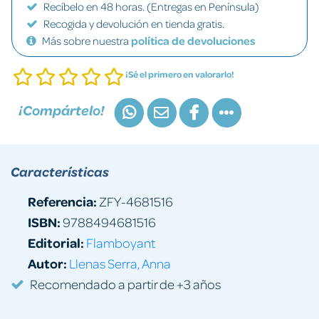
Recíbelo en 48 horas. (Entregas en Península)
Recogida y devolución en tienda gratis.
Más sobre nuestra
política de devoluciones
¡Sé el primero en valorarlo!
¡Compártelo!
Características
Referencia:
ZFY-4681516
ISBN:
9788494681516
Editorial:
Flamboyant
Autor:
Llenas Serra, Anna
Recomendado a partir de +3 años