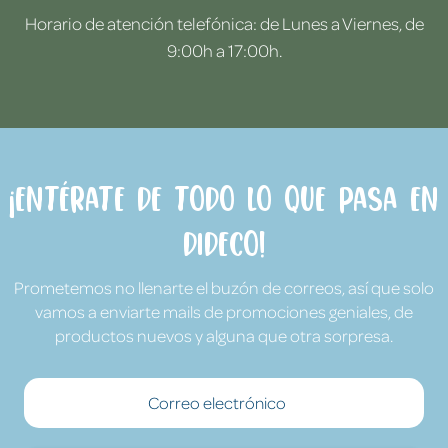
Horario de atención telefónica: de Lunes a Viernes, de
9:00h a 17:00h.
¡Entérate de todo lo que pasa en
Dideco!
Prometemos no llenarte el buzón de correos, así que solo
vamos a enviarte mails de promociones geniales, de
productos nuevos y alguna que otra sorpresa.