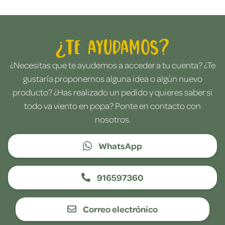
¿Te ayudamos?
¿Necesitas que te ayudemos a acceder a tu cuenta? ¿Te
gustaría proponernos alguna idea o algún nuevo
producto? ¿Has realizado un pedido y quieres saber si
todo va viento en popa? Ponte en contacto con
nosotros.
WhatsApp
916597360
Correo electrónico