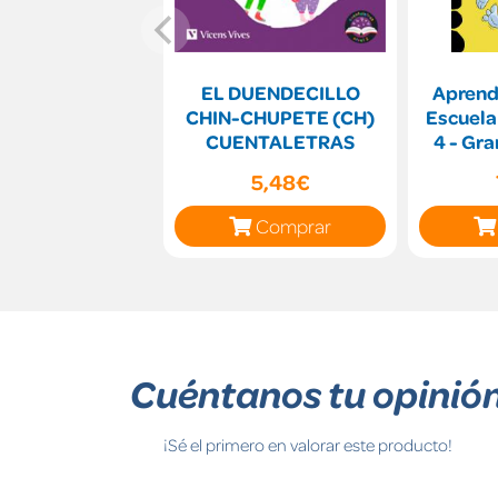
EL DUENDECILLO
Aprende
CHIN-CHUPETE (CH)
Escuela
CUENTALETRAS
4 - Gra
5,48€
Comprar
Cuéntanos tu opinió
¡Sé el primero en valorar este producto!