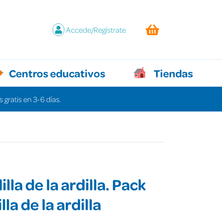
Accede/Regístrate
Centros educativos
Tiendas
 gratis en 3-6 días.
lla de la ardilla. Pack
lla de la ardilla