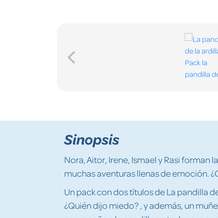
Sinopsis
Nora, Aitor, Irene, Ismael y Rasi forman la
muchas aventuras llenas de emoción. ¿Q
Un pack con dos títulos de La pandilla de
¿Quién dijo miedo? , y además, un muñe