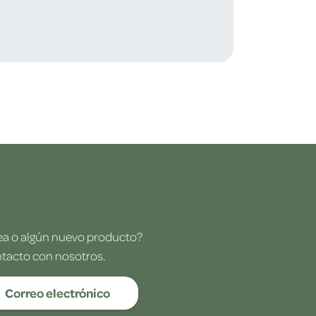
dea o algún nuevo producto?
ntacto con nosotros.
Correo electrónico