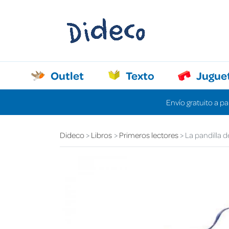
Outlet
Texto
Jugue
Envío gratuito a pa
Dideco
Libros
Primeros lectores
La pandilla de