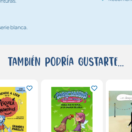
nturas.
serie blanca.
También podría gustarte...