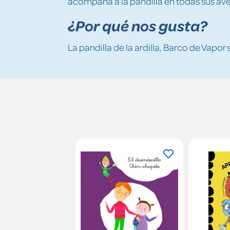
acompaña a la pandilla en todas sus ave
¿Por qué nos gusta?
La pandilla de la ardilla, Barco de Vapor 