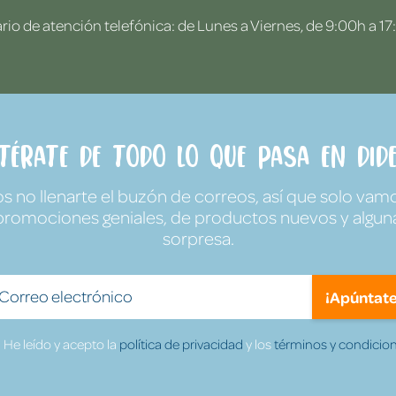
rio de atención telefónica: de Lunes a Viernes, de 9:00h a 17
ntérate de todo lo que pasa en Dide
no llenarte el buzón de correos, así que solo vamo
promociones geniales, de productos nuevos y algun
sorpresa.
¡Apúntate
He leído y acepto la
política de privacidad
y los
términos y condicion