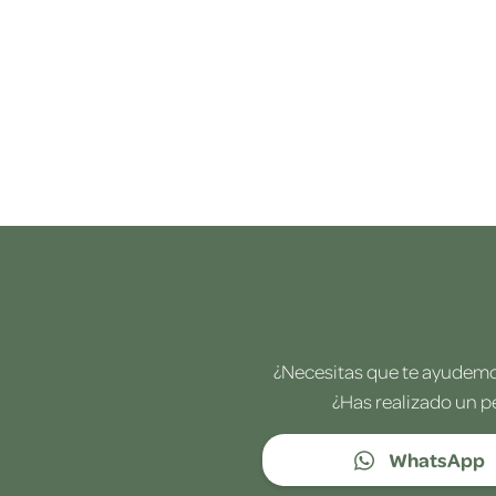
¿Necesitas que te ayudemos
¿Has realizado un p
WhatsApp