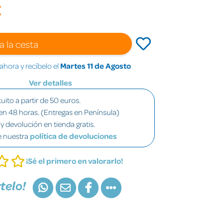
€
a la cesta
hora y recíbelo el
Martes 11 de Agosto
Ver detalles
uito a partir de 50 euros.
en 48 horas. (Entregas en Península)
y devolución en tienda gratis.
e nuestra
política de devoluciones
¡Sé el primero en valorarlo!
telo!