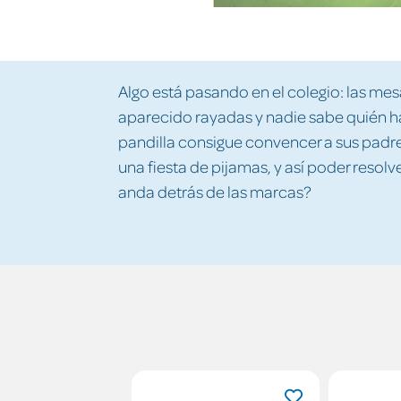
Algo está pasando en el colegio: las mesa
aparecido rayadas y nadie sabe quién h
pandilla consigue convencer a sus padre
una fiesta de pijamas, y así poder resolv
anda detrás de las marcas?