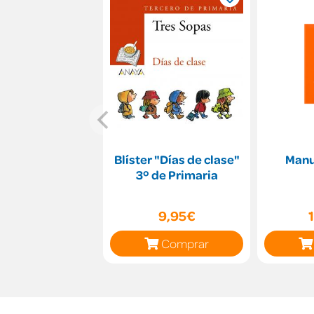
Blíster "Días de clase"
Manu
3º de Primaria
9,95€
Comprar