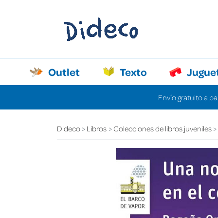
Outlet
Texto
Jugue
Envío gratuito a pa
Dideco
Libros
Colecciones de libros juveniles