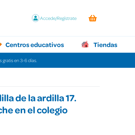
Accede/Regístrate
Centros educativos
Tiendas
 gratis en 3-6 días.
lla de la ardilla 17.
he en el colegio