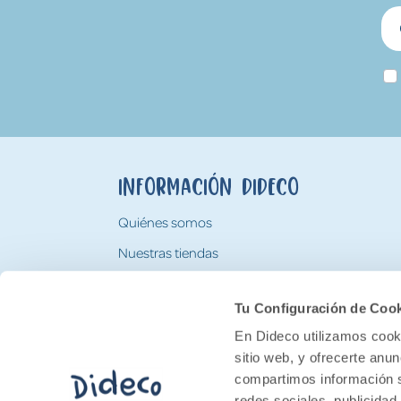
Información Dideco
Quiénes somos
Nuestras tiendas
Trabaja con nosotros
Tu Configuración de Coo
Tarjeta Regalo Dideco
En Dideco utilizamos cooki
sitio web, y ofrecerte anu
compartimos información s
redes sociales, publicidad