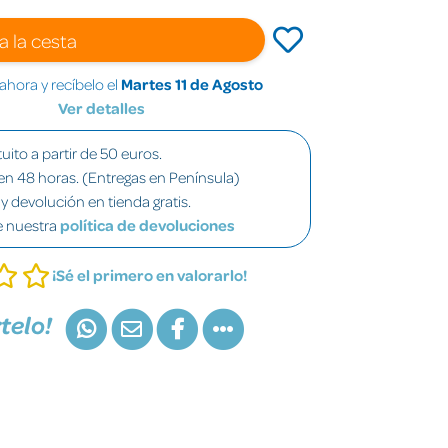
a la cesta
hora y recíbelo el
Martes 11 de Agosto
Ver detalles
uito a partir de 50 euros.
en 48 horas. (Entregas en Península)
y devolución en tienda gratis.
e nuestra
política de devoluciones
¡Sé el primero en valorarlo!
telo!