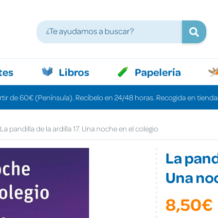
tes
Libros
Papelería
rtir de 60€ (Península). Recíbelo en 24/48 horas. Recogida en tiendas
La pandilla de la ardilla 17. Una noche en el colegio
La pandi
Una noc
8,50€