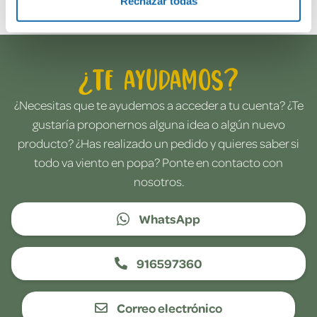
Rechazar todas
¿Te ayudamos?
¿Necesitas que te ayudemos a acceder a tu cuenta? ¿Te
gustaría proponernos alguna idea o algún nuevo
producto? ¿Has realizado un pedido y quieres saber si
todo va viento en popa? Ponte en contacto con
nosotros.
WhatsApp
916597360
Correo electrónico