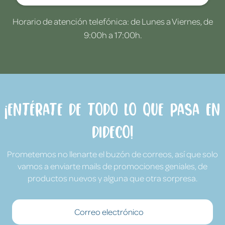
Horario de atención telefónica: de Lunes a Viernes, de
9:00h a 17:00h.
¡Entérate de todo lo que pasa en
Dideco!
Prometemos no llenarte el buzón de correos, así que solo
vamos a enviarte mails de promociones geniales, de
productos nuevos y alguna que otra sorpresa.