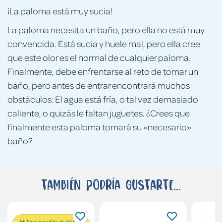
¡La paloma está muy sucia!
La paloma necesita un baño, pero ella no está muy
convencida. Está sucia y huele mal, pero ella cree
que este olor es el normal de cualquier paloma.
Finalmente, debe enfrentarse al reto de tomar un
baño, pero antes de entrar encontrará muchos
obstáculos: El agua está fría, o tal vez demasiado
caliente, o quizás le faltan juguetes. ¿Crees que
finalmente esta paloma tomará su «necesario»
baño?
También podría gustarte...