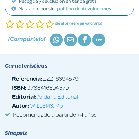
Recogida y devolución en tienda gratis.
Más sobre nuestra
política de devoluciones
¡Sé el primero en valorarlo!
¡Compártelo!
Características
Referencia:
ZZZ-6394579
ISBN:
9788416394579
Editorial:
Andana Editorial
Autor:
WILLEMS, Mo
Recomendado a partir de +4 años
Sinopsis