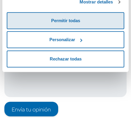
Mostrar detalles
Cuéntanos tu opinión
Permitir todas
¡Sé el primero en valorar este producto!
Personalizar
Debes iniciar sesión para poder valorarlo
Rechazar todas
Envía tu opinión