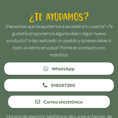
¿Te ayudamos?
¿Necesitas que te ayudemos a acceder a tu cuenta? ¿Te
gustaría proponernos alguna idea o algún nuevo
producto? ¿Has realizado un pedido y quieres saber si
todo va viento en popa? Ponte en contacto con
nosotros.
WhatsApp
916597360
Correo electrónico
Horario de atención telefónica: de Lunes a Viernes, de