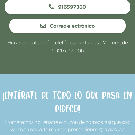
916597360
Correo electrónico
Horario de atención telefónica: de Lunes a Viernes, de
9:00h a 17:00h.
¡Entérate de todo lo que pasa en
Dideco!
Prometemos no llenarte el buzón de correos, así que solo
vamos a enviarte mails de promociones geniales, de