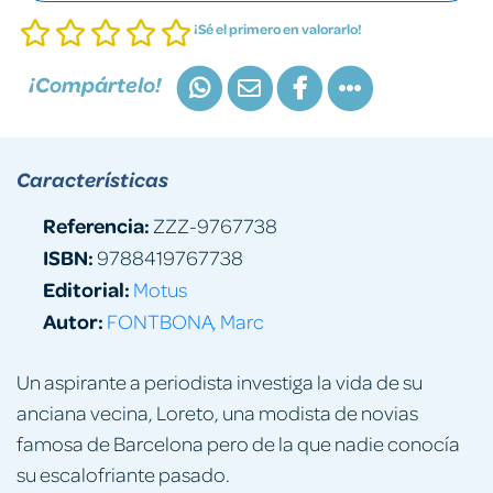
¡Sé el primero en valorarlo!
¡Compártelo!
Características
Referencia:
ZZZ-9767738
ISBN:
9788419767738
Editorial:
Motus
Autor:
FONTBONA, Marc
Un aspirante a periodista investiga la vida de su
anciana vecina, Loreto, una modista de novias
famosa de Barcelona pero de la que nadie conocía
su escalofriante pasado.