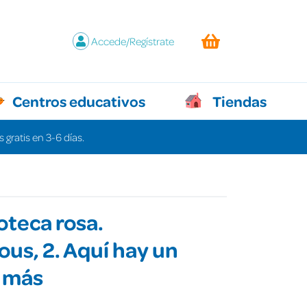
Accede/Regístrate
Centros educativos
Tiendas
 gratis en 3-6 días.
ioteca rosa.
ous, 2. Aquí hay un
e más