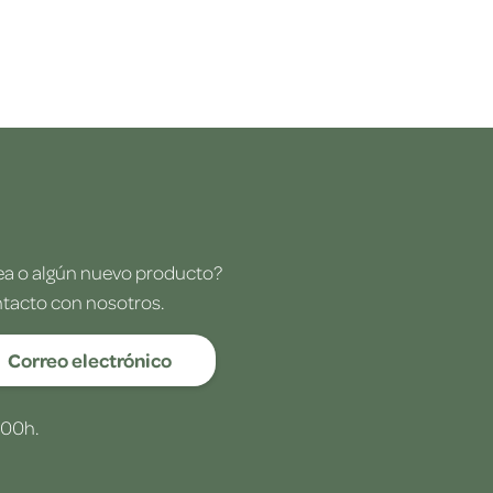
dea o algún nuevo producto?
ntacto con nosotros.
Correo electrónico
:00h.