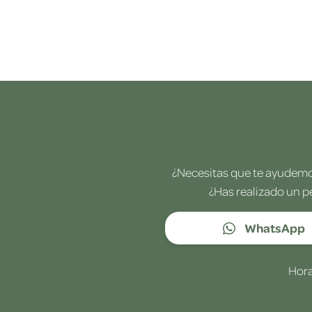
¿Necesitas que te ayudemos
¿Has realizado un p
WhatsApp
Hora