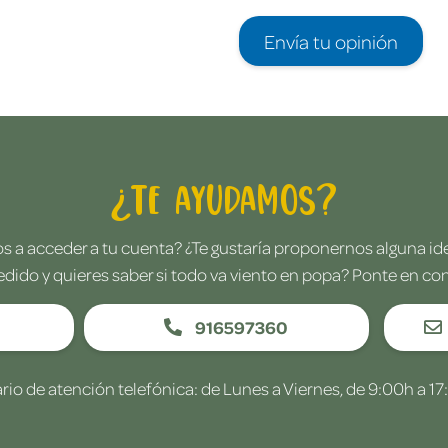
Envía tu opinión
¿Te ayudamos?
 a acceder a tu cuenta? ¿Te gustaría proponernos alguna i
edido y quieres saber si todo va viento en popa? Ponte en co
916597360
rio de atención telefónica: de Lunes a Viernes, de 9:00h a 17