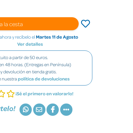
a la cesta
hora y recíbelo el
Martes 11 de Agosto
Ver detalles
uito a partir de 50 euros.
en 48 horas. (Entregas en Península)
y devolución en tienda gratis.
e nuestra
política de devoluciones
¡Sé el primero en valorarlo!
telo!