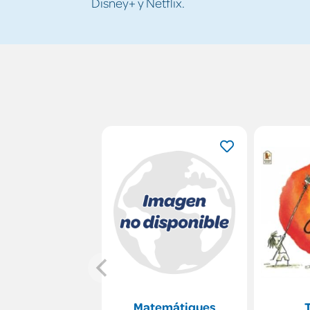
Disney+ y Netflix.
Matemátiques