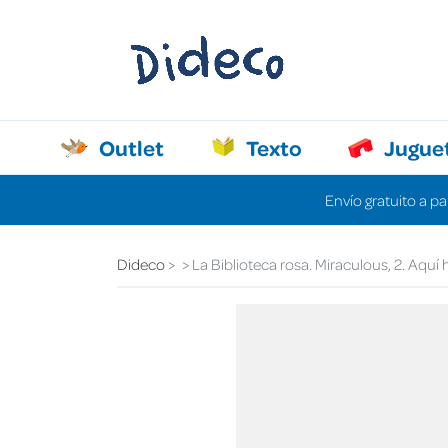
Outlet
Texto
Jugue
Envío gratuito a pa
Dideco
La Biblioteca rosa. Miraculous, 2. Aquí