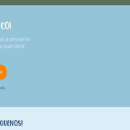
co!
s a enviarte
a que otra
!
es.
íguenos!