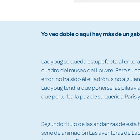
Yo veo doble o aquí hay más de un gat
Ladybug se queda estupefacta al entera
cuadro del museo del Louvre. Pero su c
error: no ha sido él el ladrón, sino algui
Ladybug tendrá que ponerse las pilas y 
que perturba la paz de su querida París 
Segundo título de las andanzas de esta 
serie de animación Las aventuras de La