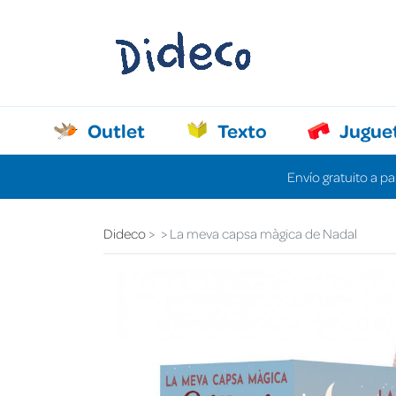
Outlet
Texto
Jugue
Envío gratuito a pa
Dideco
La meva capsa màgica de Nadal