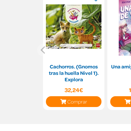
Cachorros. (Gnomos
Una ami
tras la huella Nivel 1).
Explora
32,24€
Comprar