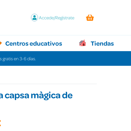
Accede/Regístrate
Centros educativos
Tiendas
 gratis en 3-6 días.
a capsa màgica de
€