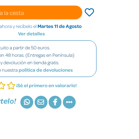
a la cesta
hora y recíbelo el
Martes 11 de Agosto
Ver detalles
uito a partir de 50 euros.
en 48 horas. (Entregas en Península)
y devolución en tienda gratis.
e nuestra
política de devoluciones
¡Sé el primero en valorarlo!
telo!