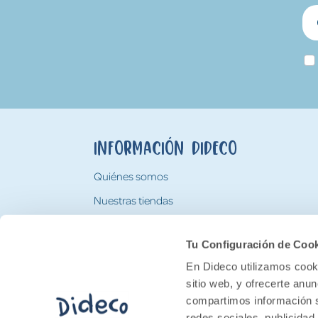
Información Dideco
Quiénes somos
Nuestras tiendas
Trabaja con nosotros
Tu Configuración de Coo
Tarjeta Regalo Dideco
En Dideco utilizamos cooki
sitio web, y ofrecerte anu
compartimos información s
redes sociales, publicidad