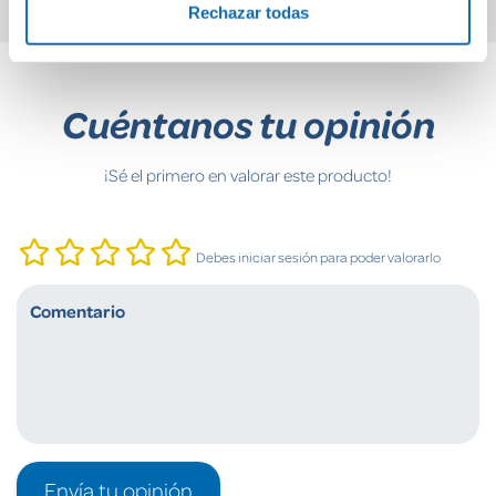
Rechazar todas
Cuéntanos tu opinión
¡Sé el primero en valorar este producto!
Debes iniciar sesión para poder valorarlo
Envía tu opinión