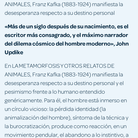
ANIMALES, Franz Kafka (1883-1924) manifiesta la
desesperanza respecto a su destino personal
«Más de un siglo después de su nacimiento, es el
escritor más consagrado, y el máximo narrador
del dilema cósmico del hombre moderno», John
Updike
En LA METAMORFOSIS Y OTROS RELATOS DE
ANIMALES, Franz Kafka (1883-1924) manifiesta la
desesperanza respecto a su destino personal y el
pesimismo frente a lo humano entendido
genéricamente. Para él, el hombre está inmerso en
un círculo vicioso: la pérdida identidad (la
animalización del hombre), síntoma de la técnica y
la burocratización, produce como reacción, en un
movimiento pendular, el abandono a lo instintivo, a