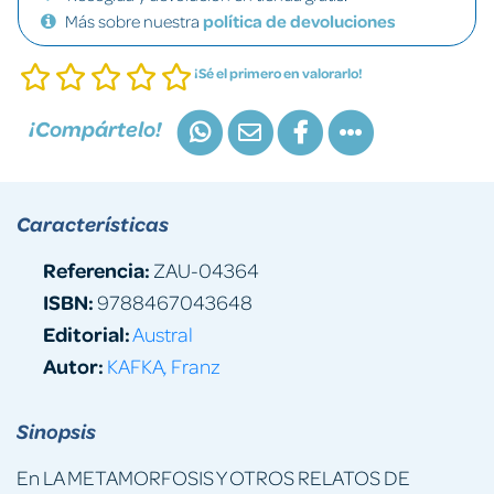
Más sobre nuestra
política de devoluciones
¡Sé el primero en valorarlo!
¡Compártelo!
Características
Referencia:
ZAU-04364
ISBN:
9788467043648
Editorial:
Austral
Autor:
KAFKA, Franz
Sinopsis
En LA METAMORFOSIS Y OTROS RELATOS DE