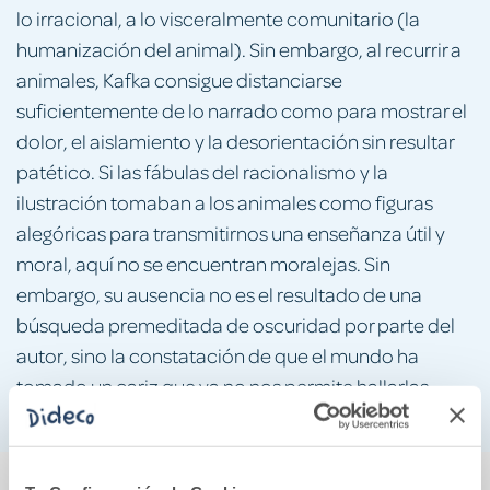
lo irracional, a lo visceralmente comunitario (la
humanización del animal). Sin embargo, al recurrir a
animales, Kafka consigue distanciarse
suficientemente de lo narrado como para mostrar el
dolor, el aislamiento y la desorientación sin resultar
patético. Si las fábulas del racionalismo y la
ilustración tomaban a los animales como figuras
alegóricas para transmitirnos una enseñanza útil y
moral, aquí no se encuentran moralejas. Sin
embargo, su ausencia no es el resultado de una
búsqueda premeditada de oscuridad por parte del
autor, sino la constatación de que el mundo ha
tomado un cariz que ya no nos permite hallarlas.
También podría gustarte...