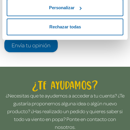
Personalizar
Rechazar todas
Envía tu opinión
¿Te ayudamos?
¿Necesitas que te ayudemos a acceder a tu cuenta? ¿Te
gustaría proponernos alguna idea o algún nuevo
producto? ¿Has realizado un pedido y quieres saber si
todo va viento en popa? Ponte en contacto con
nosotros.