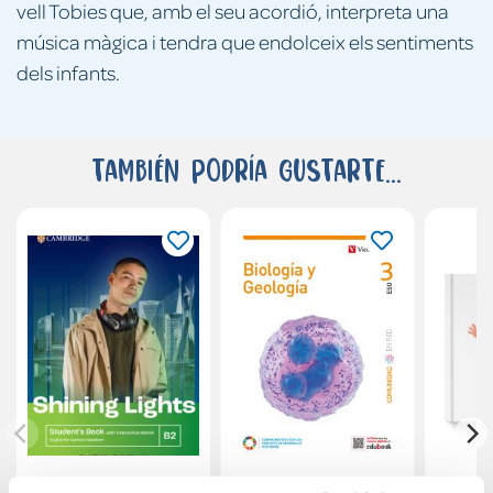
vell Tobies que, amb el seu acordió, interpreta una
música màgica i tendra que endolceix els sentiments
dels infants.
También podría gustarte...