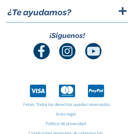
¿Te ayudamos?
¡Síguenos!
Feran. Todos los derechos quedan reservados.
Aviso legal
Política de privacidad
Condiciones generales de contratación