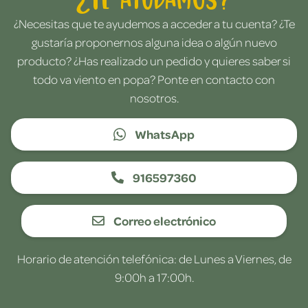
¿Necesitas que te ayudemos a acceder a tu cuenta? ¿Te
gustaría proponernos alguna idea o algún nuevo
producto? ¿Has realizado un pedido y quieres saber si
todo va viento en popa? Ponte en contacto con
nosotros.
WhatsApp
916597360
Correo electrónico
Horario de atención telefónica: de Lunes a Viernes, de
9:00h a 17:00h.