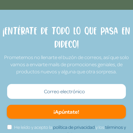
¡Entérate de todo lo que pasa en
Dideco!
Prometemos no llenarte el buzón de correos, así que solo
vamos a enviarte mails de promociones geniales, de
productos nuevos y alguna que otra sorpresa.
¡Apúntate!
He leído y acepto la
política de privacidad
y los
términos y